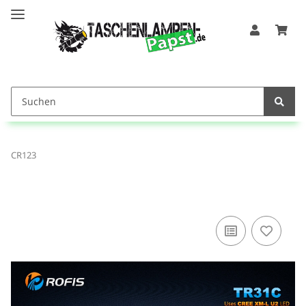
CR123