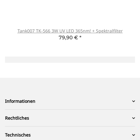
Tank007 TK-566 3W UV LED 365nm! + Spektralfilter
79,90 €
*
Informationen
Rechtliches
Technisches