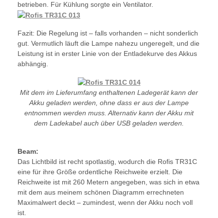
betrieben. Für Kühlung sorgte ein Ventilator.
Fazit: Die Regelung ist – falls vorhanden – nicht sonderlich
gut. Vermutlich läuft die Lampe nahezu ungeregelt, und die
Leistung ist in erster Linie von der Entladekurve des Akkus
abhängig.
Mit dem im Lieferumfang enthaltenen Ladegerät kann der
Akku geladen werden, ohne dass er aus der Lampe
entnommen werden muss. Alternativ kann der Akku mit
dem Ladekabel auch über USB geladen werden.
Beam:
Das Lichtbild ist recht spotlastig, wodurch die Rofis TR31C
eine für ihre Größe ordentliche Reichweite erzielt. Die
Reichweite ist mit 260 Metern angegeben, was sich in etwa
mit dem aus meinem schönen Diagramm errechneten
Maximalwert deckt – zumindest, wenn der Akku noch voll
ist.