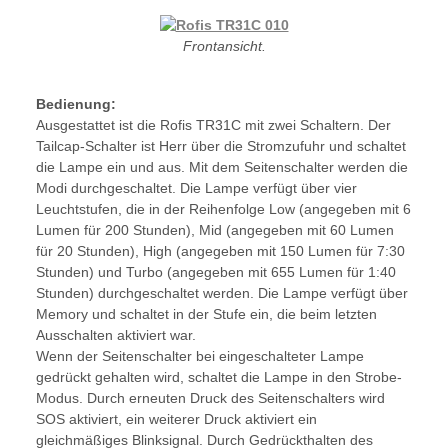
Frontansicht.
Bedienung:
Ausgestattet ist die Rofis TR31C mit zwei Schaltern. Der
Tailcap-Schalter ist Herr über die Stromzufuhr und schaltet
die Lampe ein und aus. Mit dem Seitenschalter werden die
Modi durchgeschaltet. Die Lampe verfügt über vier
Leuchtstufen, die in der Reihenfolge Low (angegeben mit 6
Lumen für 200 Stunden), Mid (angegeben mit 60 Lumen
für 20 Stunden), High (angegeben mit 150 Lumen für 7:30
Stunden) und Turbo (angegeben mit 655 Lumen für 1:40
Stunden) durchgeschaltet werden. Die Lampe verfügt über
Memory und schaltet in der Stufe ein, die beim letzten
Ausschalten aktiviert war.
Wenn der Seitenschalter bei eingeschalteter Lampe
gedrückt gehalten wird, schaltet die Lampe in den Strobe-
Modus. Durch erneuten Druck des Seitenschalters wird
SOS aktiviert, ein weiterer Druck aktiviert ein
gleichmäßiges Blinksignal. Durch Gedrückthalten des