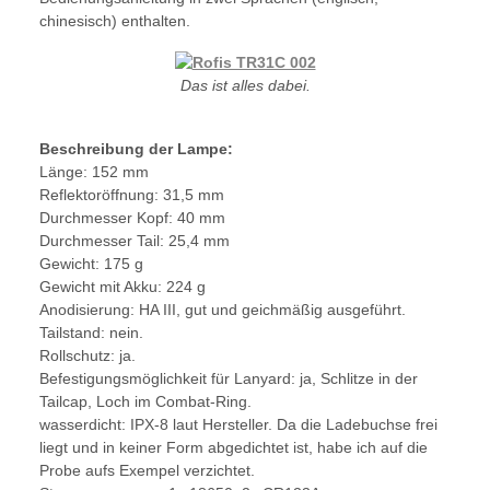
chinesisch) enthalten.
Das ist alles dabei.
Beschreibung der Lampe:
Länge: 152 mm
Reflektoröffnung: 31,5 mm
Durchmesser Kopf: 40 mm
Durchmesser Tail: 25,4 mm
Gewicht: 175 g
Gewicht mit Akku: 224 g
Anodisierung: HA III, gut und geichmäßig ausgeführt.
Tailstand: nein.
Rollschutz: ja.
Befestigungsmöglichkeit für Lanyard: ja, Schlitze in der
Tailcap, Loch im Combat-Ring.
wasserdicht: IPX-8 laut Hersteller. Da die Ladebuchse frei
liegt und in keiner Form abgedichtet ist, habe ich auf die
Probe aufs Exempel verzichtet.