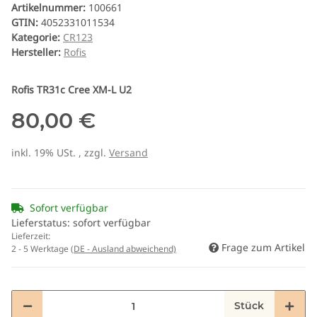
Artikelnummer:
100661
GTIN:
4052331011534
Kategorie:
CR123
Hersteller:
Rofis
Rofis TR31c Cree XM-L U2
80,00 €
inkl. 19% USt. , zzgl.
Versand
Sofort verfügbar
Lieferstatus: sofort verfügbar
Lieferzeit:
Frage zum Artikel
2 - 5 Werktage
(DE - Ausland abweichend)
Stück