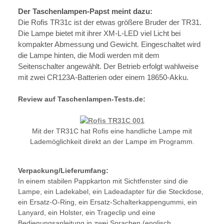
Der Taschenlampen-Papst meint dazu:
Die Rofis TR31c ist der etwas größere Bruder der TR31.
Die Lampe bietet mit ihrer XM-L-LED viel Licht bei
kompakter Abmessung und Gewicht. Eingeschaltet wird
die Lampe hinten, die Modi werden mit dem
Seitenschalter angewählt. Der Betrieb erfolgt wahlweise
mit zwei CR123A-Batterien oder einem 18650-Akku.
Review auf Taschenlampen-Tests.de:
Mit der TR31C hat Rofis eine handliche Lampe mit
Lademöglichkeit direkt an der Lampe im Programm.
Verpackung/Lieferumfang:
In einem stabilen Pappkarton mit Sichtfenster sind die
Lampe, ein Ladekabel, ein Ladeadapter für die Steckdose,
ein Ersatz-O-Ring, ein Ersatz-Schalterkappengummi, ein
Lanyard, ein Holster, ein Trageclip und eine
Bedienungsanleitung in zwei Sprachen (englisch,