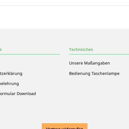
s
Technisches
Unsere Maßangaben
tzerklärung
Bedienung Taschenlampe
belehrung
formular Download