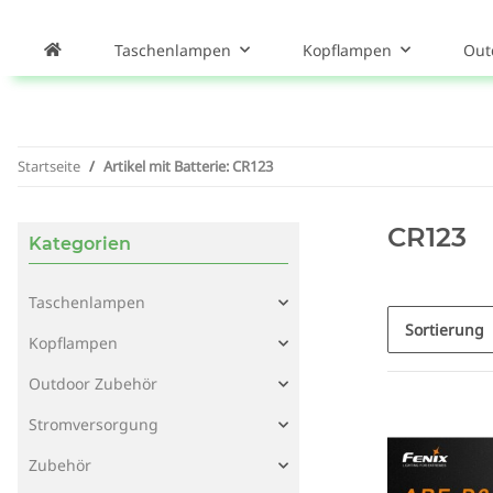
Taschenlampen
Kopflampen
Out
Startseite
Artikel mit Batterie: CR123
CR123
Kategorien
Taschenlampen
Sortierung
Kopflampen
Outdoor Zubehör
Stromversorgung
Zubehör