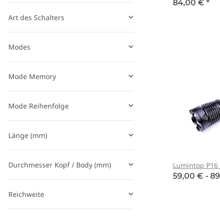
84,00 €
*
Art des Schalters
Modes
Mode Memory
Mode Reihenfolge
Länge (mm)
Durchmesser Kopf / Body (mm)
Lumintop P16 
59,00 € -
89
Reichweite