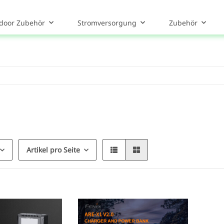
door Zubehör
Stromversorgung
Zubehör
Artikel pro Seite