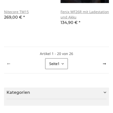
Nitecore TM15
Fenix WF26R mit Ladestation
und Akku
269,00 €
*
134,90 €
*
Artikel 1 - 20 von 26
Seite
1
Kategorien