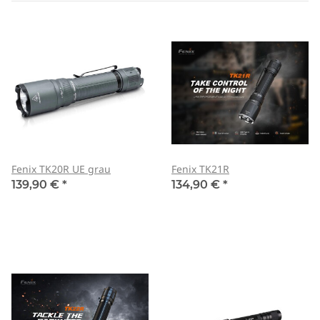
Fenix TK20R UE grau
Fenix TK21R
139,90 €
*
134,90 €
*