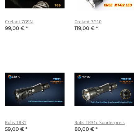
Crelant 7G9N
Crelant 7G10
99,00 €
*
119,00 €
*
Rofis TR31
Rofis TR31c Sonderpreis
59,00 €
*
80,00 €
*