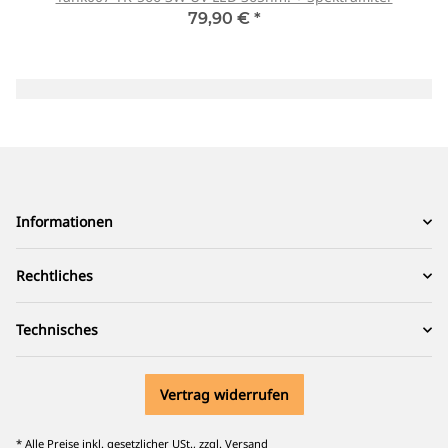
79,90 €
*
Informationen
Rechtliches
Technisches
Vertrag widerrufen
* Alle Preise inkl. gesetzlicher USt., zzgl.
Versand