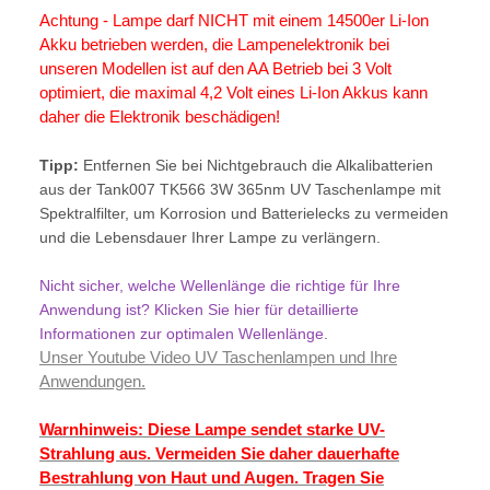
Achtung - Lampe darf NICHT mit einem 14500er Li-Ion
Akku betrieben werden, die Lampenelektronik bei
unseren Modellen ist auf den AA Betrieb bei 3 Volt
optimiert, die maximal 4,2 Volt eines Li-Ion Akkus kann
daher die Elektronik beschädigen!
Tipp:
Entfernen Sie bei Nichtgebrauch die Alkalibatterien
aus der Tank007 TK566
3W 365nm
UV Taschenlampe mit
Spektralfilter, um Korrosion und Batterielecks zu vermeiden
und die Lebensdauer Ihrer Lampe zu verlängern.
Nicht sicher, welche Wellenlänge die richtige für Ihre
Anwendung ist? Klicken Sie hier für detaillierte
Informationen zur optimalen Wellenlänge
.
Unser Youtube Video UV Taschenlampen und Ihre
Anwendungen.
Warnhinweis: Diese Lampe sendet starke UV-
Strahlung aus. Vermeiden Sie daher dauerhafte
Bestrahlung von Haut und Augen. Tragen Sie