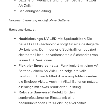
Batterierohr-Verlängerung für den Betrieb mit zwei
AA-Zellen
Bedienungsanleitung
Hinweis: Lieferung erfolgt ohne Batterien.
Hauptmerkmale:
Hochleistungs-UV-LED mit Spektralfilter:
Die
neue LG LED-Technologie sorgt für eine gesteigerte
UV-Leistung. Der integrierte Spektralfilter reduziert
sichtbares Licht und verbessert die Sichtbarkeit von
feinen UV-Reaktionen.
Flexibler Energieeinsatz:
Funktioniert mit einer AA-
Batterie / einem AA-Akku und zeigt ihre volle
Leistung mit zwei NiMh-Akkus – empfohlen werden
die Eneloop-Akkus. Auch mit Alkali-Batterien nutzbar,
allerdings mit etwas reduzierter Leistung.
Robuste Bauweise:
Perfekt für den
semiprofessionellen Einsatz mit einem
beeindruckenden Preis-Leistungs-Verhältnis.