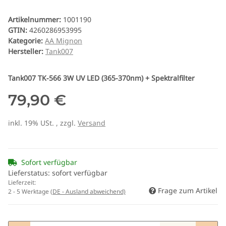
Artikelnummer:
1001190
GTIN:
4260286953995
Kategorie:
AA Mignon
Hersteller:
Tank007
Tank007 TK-566 3W UV LED (365-370nm) + Spektralfilter
79,90 €
inkl. 19% USt. , zzgl.
Versand
Sofort verfügbar
Lieferstatus: sofort verfügbar
Lieferzeit:
Frage zum Artikel
2 - 5 Werktage
(DE - Ausland abweichend)