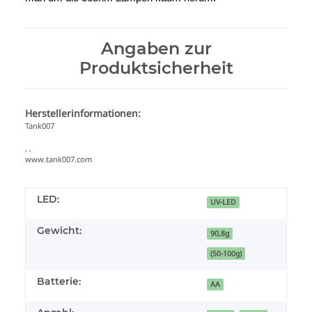
Angaben zur
Produktsicherheit
Herstellerinformationen:
Tank007
, ,
www.tank007.com
LED:
UV-LED
Gewicht:
90,8g
(50-100g)
Batterie:
AA