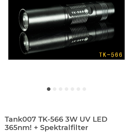
Tank007 TK-566 3W UV LED
365nm! + Spektralfilter