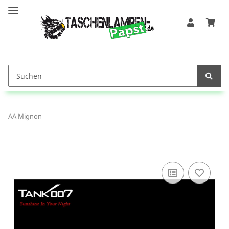
AA Mignon