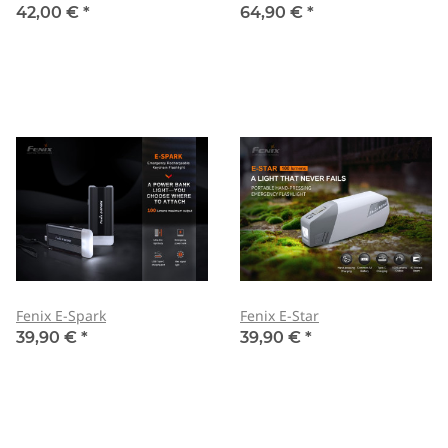
42,00 €
*
64,90 €
*
Fenix E-Spark
Fenix E-Star
39,90 €
*
39,90 €
*