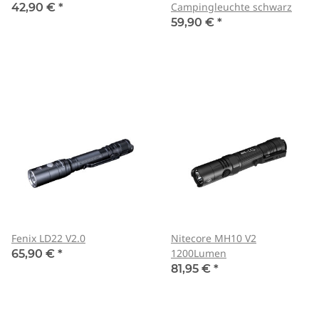
Campingleuchte schwarz
42,90 €
*
59,90 €
*
Fenix LD22 V2.0
Nitecore MH10 V2
1200Lumen
65,90 €
*
81,95 €
*