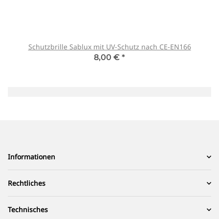
Schutzbrille Sablux mit UV-Schutz nach CE-EN166
8,00 €
*
Informationen
Rechtliches
Technisches