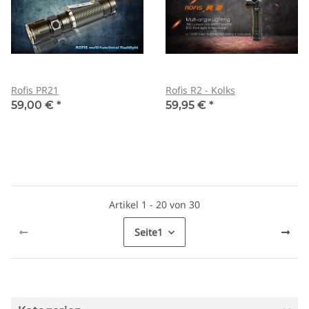
Rofis PR21
Rofis R2 - Kolks
59,00 €
*
59,95 €
*
Artikel 1 - 20 von 30
Seite
1