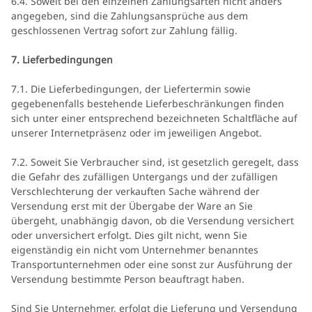
6.4. Soweit bei den einzelnen Zahlungsarten nicht anders
angegeben, sind die Zahlungsansprüche aus dem
geschlossenen Vertrag sofort zur Zahlung fällig.
7. Lieferbedingungen
7.1. Die Lieferbedingungen, der Liefertermin sowie
gegebenenfalls bestehende Lieferbeschränkungen finden
sich unter einer entsprechend bezeichneten Schaltfläche auf
unserer Internetpräsenz oder im jeweiligen Angebot.
7.2. Soweit Sie Verbraucher sind, ist gesetzlich geregelt, dass
die Gefahr des zufälligen Untergangs und der zufälligen
Verschlechterung der verkauften Sache während der
Versendung erst mit der Übergabe der Ware an Sie
übergeht, unabhängig davon, ob die Versendung versichert
oder unversichert erfolgt. Dies gilt nicht, wenn Sie
eigenständig ein nicht vom Unternehmer benanntes
Transportunternehmen oder eine sonst zur Ausführung der
Versendung bestimmte Person beauftragt haben.
Sind Sie Unternehmer, erfolgt die Lieferung und Versendung