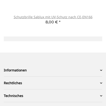
Schutzbrille Sablux mit UV-Schutz nach CE-EN166
8,00 €
*
Informationen
Rechtliches
Technisches