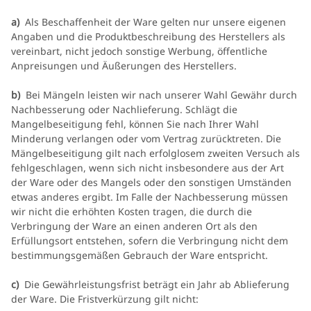
a)
Als Beschaffenheit der Ware gelten nur unsere eigenen
Angaben und die Produktbeschreibung des Herstellers als
vereinbart, nicht jedoch sonstige Werbung, öffentliche
Anpreisungen und Äußerungen des Herstellers.
b)
Bei Mängeln leisten wir nach unserer Wahl Gewähr durch
Nachbesserung oder Nachlieferung. Schlägt die
Mangelbeseitigung fehl, können Sie nach Ihrer Wahl
Minderung verlangen oder vom Vertrag zurücktreten. Die
Mängelbeseitigung gilt nach erfolglosem zweiten Versuch als
fehlgeschlagen, wenn sich nicht insbesondere aus der Art
der Ware oder des Mangels oder den sonstigen Umständen
etwas anderes ergibt. Im Falle der Nachbesserung müssen
wir nicht die erhöhten Kosten tragen, die durch die
Verbringung der Ware an einen anderen Ort als den
Erfüllungsort entstehen, sofern die Verbringung nicht dem
bestimmungsgemäßen Gebrauch der Ware entspricht.
c)
Die Gewährleistungsfrist beträgt ein Jahr ab Ablieferung
der Ware. Die Fristverkürzung gilt nicht: