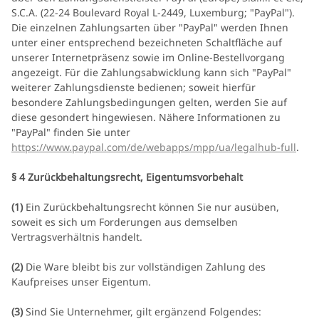
S.C.A. (22-24 Boulevard Royal L-2449, Luxemburg; "PayPal").
Die einzelnen Zahlungsarten über "PayPal" werden Ihnen
unter einer entsprechend bezeichneten Schaltfläche auf
unserer Internetpräsenz sowie im Online-Bestellvorgang
angezeigt. Für die Zahlungsabwicklung kann sich "PayPal"
weiterer Zahlungsdienste bedienen; soweit hierfür
besondere Zahlungsbedingungen gelten, werden Sie auf
diese gesondert hingewiesen. Nähere Informationen zu
"PayPal" finden Sie unter
https://www.paypal.com/de/webapps/mpp/ua/legalhub-full
.
§ 4 Zurückbehaltungsrecht
, Eigentumsvorbehalt
(1)
Ein Zurückbehaltungsrecht können Sie nur ausüben,
soweit es sich um Forderungen aus demselben
Vertragsverhältnis handelt.
(2)
Die Ware bleibt bis zur vollständigen Zahlung des
Kaufpreises unser Eigentum.
(3)
Sind Sie Unternehmer, gilt ergänzend Folgendes: