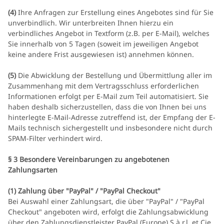
(4)
Ihre Anfragen zur Erstellung eines Angebotes sind für Sie
unverbindlich. Wir unterbreiten Ihnen hierzu ein
verbindliches Angebot in Textform (z.B. per E-Mail), welches
Sie innerhalb von 5 Tagen (soweit im jeweiligen Angebot
keine andere Frist ausgewiesen ist) annehmen können.
(5)
Die Abwicklung der Bestellung und Übermittlung aller im
Zusammenhang mit dem Vertragsschluss erforderlichen
Informationen erfolgt per E-Mail zum Teil automatisiert. Sie
haben deshalb sicherzustellen, dass die von Ihnen bei uns
hinterlegte E-Mail-Adresse zutreffend ist, der Empfang der E-
Mails technisch sichergestellt und insbesondere nicht durch
SPAM-Filter verhindert wird.
§ 3 Besondere Vereinbarungen zu angebotenen
Zahlungsarten
(1)
Zahlung über "PayPal" / "PayPal Checkout"
Bei Auswahl einer Zahlungsart, die über "PayPal" / "PayPal
Checkout" angeboten wird, erfolgt die Zahlungsabwicklung
über den Zahlungsdienstleister PayPal (Europe) S.à.r.l. et Cie,