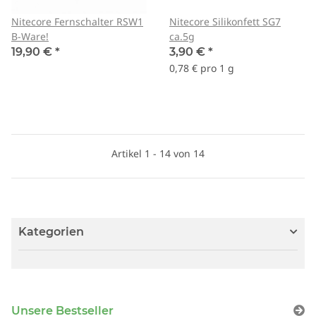
Nitecore Fernschalter RSW1
Nitecore Silikonfett SG7
B-Ware!
ca.5g
19,90 €
*
3,90 €
*
0,78 € pro 1 g
Artikel 1 - 14 von 14
Kategorien
Unsere Bestseller