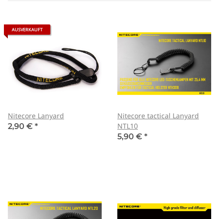
AUSVERKAUFT
Nitecore Lanyard
Nitecore tactical Lanyard
NTL10
2,90 €
*
5,90 €
*