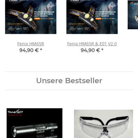
Fenix HM65R
Fenix HM65R & E01 V2.0
94,90 €
*
94,90 €
*
Unsere Bestseller