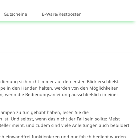
Gutscheine
B-Ware/Restposten
ienung sich nicht immer auf den ersten Blick erschließt.
mpe in den Händen halten, werden von den Möglichkeiten
nn, wenn die Bedienungsanleitung ausschließlich in einer
nlampen zu tun gehabt haben, lesen Sie die
ist. Und selbst, wenn das nicht der Fall sein sollte: Meist
teller meint, und zudem sind viele Anleitungen auch bebildert.
ch einwandfrei funktionieren und nur falsch bedient wurden.