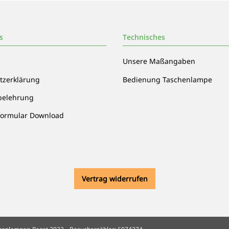
s
Technisches
Unsere Maßangaben
tzerklärung
Bedienung Taschenlampe
belehrung
formular Download
Vertrag widerrufen