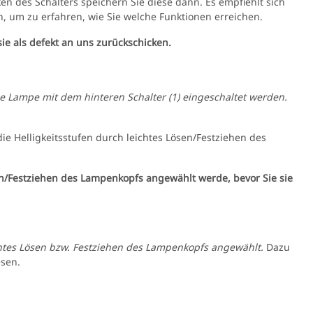
en des Schalters speichern Sie diese dann. Es empfiehlt sich
, um zu erfahren, wie Sie welche Funktionen erreichen.
sie als defekt an uns zurückschicken.
e Lampe mit dem hinteren Schalter (1) eingeschaltet werden.
e Helligkeitsstufen durch leichtes Lösen/Festziehen des
sen/Festziehen des Lampenkopfs angewählt werde, bevor Sie sie
htes Lösen bzw. Festziehen des Lampenkopfs angewählt.
Dazu
sen.