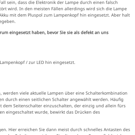
ll sein, dass die Elektronik der Lampe durch einen falsch
ört wird. In den meisten Fällen allerdings wird sich die Lampe
 Akku mit dem Pluspol zum Lampenkopf hin eingesetzt. Aber halt
gegeben.
erum eingesetzt haben, bevor Sie sie als defekt an uns
Lampenkopf / zur LED hin eingesetzt.
, werden viele aktuelle Lampen über eine Schalterkombination
fen durch einen seitlichen Schalter angewählt werden. Häufig
dem Seitenschalter einzuschalten, der einzig und allein fürs
ten eingeschaltet wurde, bewirkt das Drücken des
gen. Hier erreichen Sie dann meist durch schnelles Antasten des