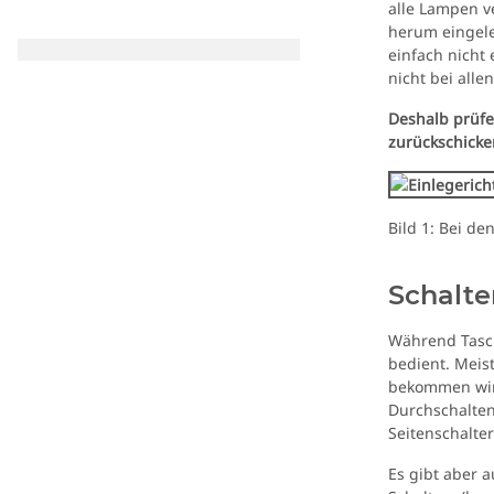
alle Lampen v
herum eingele
einfach nicht
nicht bei alle
Deshalb prüfen
zurückschicke
Bild 1: Bei d
Schalte
Während Tasch
bedient. Meis
bekommen wir 
Durchschalten
Seitenschalter
Es gibt aber 