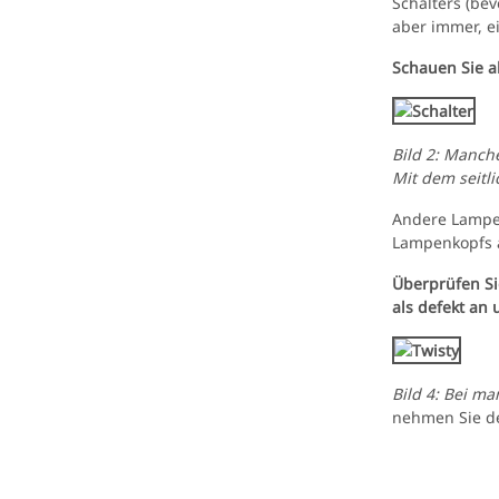
Schalters (be
aber immer, e
Schauen Sie al
Bild 2: Manch
Mit dem seitli
Andere Lampen
Lampenkopfs 
Überprüfen Si
als defekt an 
Bild 4: Bei m
nehmen Sie d