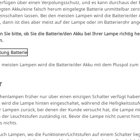
erfügen über einen Verpolungsschutz, und es kann durchaus der Fa
gten Akku/eine falsch herum eingelegte Batterie unmittelbar zerst
 einschalten lassen. Bei den meisten Lampen wird die Batterie/der
n, dann ist dies aber meist auf der Lampe oder im Batterierohr an
 Sie bitte, ob Sie die Batterie/den Akku bei Ihrer Lampe richtig h
n.
en meisten Lampen wird die Batterie/der Akku mit dem Pluspol zum 
r
enlampen früher nur über einen einzigen Schalter verfügt haben
t wird die Lampe hinten eingeschaltet, während die Helligkeitsstu
Lampen zurück, bei denen der Kunde versucht hat, die Lampe mit 
 der Leuchtstufen zuständig ist. Bevor die Lampe nicht zuerst hin
s nichts.
auch Lampen, wo die Funktionen/Lichtstufen auf einem Schalter lie