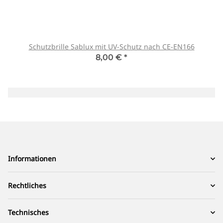
Schutzbrille Sablux mit UV-Schutz nach CE-EN166
8,00 €
*
Informationen
Rechtliches
Technisches