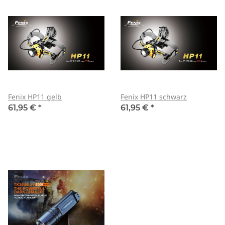
Fenix HP11 gelb
Fenix HP11 schwarz
61,95 €
*
61,95 €
*