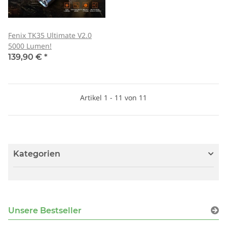
Fenix TK35 Ultimate V2.0
5000 Lumen!
139,90 €
*
Artikel 1 - 11 von 11
Kategorien
Unsere Bestseller