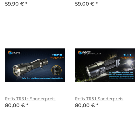
59,90 €
*
59,00 €
*
Rofis TR31c Sonderpreis
Rofis TR51 Sonderpreis
80,00 €
*
80,00 €
*