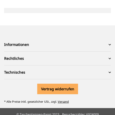
Informationen
Rechtliches
Technisches
Vertrag widerrufen
* Alle Preise inkl. gesetzlicher USt., zzgl.
Versand
© Taschenlampen-Papst 2023
Besucherzähler: 6974009