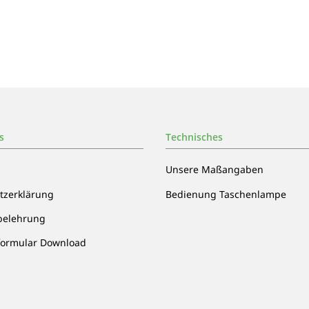
s
Technisches
Unsere Maßangaben
tzerklärung
Bedienung Taschenlampe
belehrung
formular Download