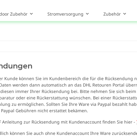
door Zubehör
Stromversorgung
Zubehör
ndungen
rter Kunde können Sie im Kundenbereich die für die Rücksendung 
aten werden dann automatisch an das DHL Retouren Portal übermi
 diesen immer Ihrer Rücksendung bei. Bitte nehmen Sie sich beim
aratur oder eine Rückerstattung wünschen. Bei einer Rückerstattu
ung zu ermöglichen. Sollten Sie Ihre Ware via Paypal bezahlt habe
 Paypal Gebühren nicht erstattet bekämen.
F Anleitung zur Rücksendung mit Kundenaccount finden Sie hier -
dlich können Sie auch ohne Kundenaccount Ihre Ware zurücksenden,