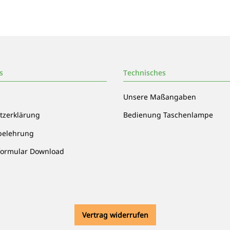
s
Technisches
Unsere Maßangaben
tzerklärung
Bedienung Taschenlampe
belehrung
formular Download
Vertrag widerrufen