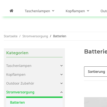
Taschenlampen
Kopflampen
Out
Startseite
Stromversorgung
Batterien
Batteri
Kategorien
Taschenlampen
Sortierung
Kopflampen
Outdoor Zubehör
Stromversorgung
Batterien