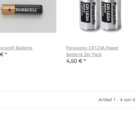
uracell Batterie
Panasonic CR123A Power
Batterie 2er Pack
 €
*
4,50 €
*
Artikel 1 - 4 von 4