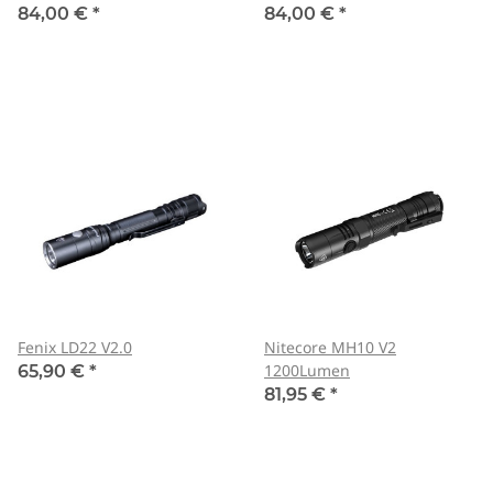
84,00 €
*
84,00 €
*
Fenix LD22 V2.0
Nitecore MH10 V2
1200Lumen
65,90 €
*
81,95 €
*