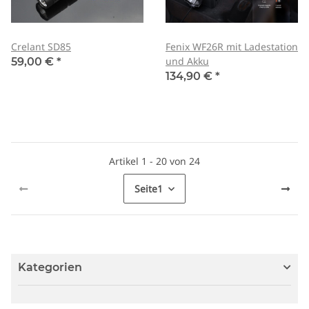
Crelant SD85
Fenix WF26R mit Ladestation
und Akku
59,00 €
*
134,90 €
*
Artikel 1 - 20 von 24
Seite
1
Kategorien