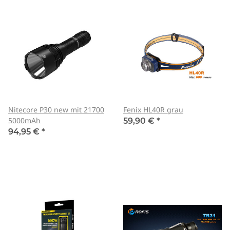
Nitecore P30 new mit 21700
Fenix HL40R grau
5000mAh
59,90 €
*
94,95 €
*