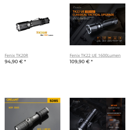
Fenix TK20R
Fenix TK22 UE 1600Lumen
94,90 €
*
109,90 €
*