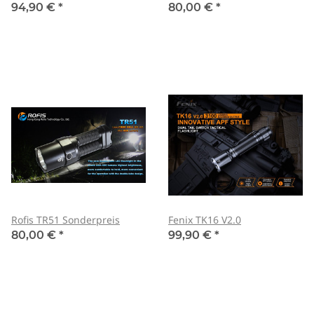
94,90 €
*
80,00 €
*
Rofis TR51 Sonderpreis
Fenix TK16 V2.0
80,00 €
*
99,90 €
*