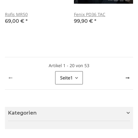
Rofis MR50
Fenix PD36 TAC
69,00 €
*
99,90 €
*
Artikel 1 - 20 von 53
Seite
1
Kategorien