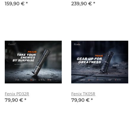
159,90 €
*
239,90 €
*
Fenix PD32R
Fenix TK05R
79,90 €
*
79,90 €
*