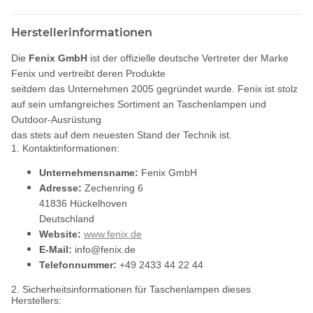
Herstellerinformationen
Die
Fenix GmbH
ist der offizielle deutsche Vertreter der Marke
Fenix und vertreibt deren Produkte
seitdem das Unternehmen 2005 gegründet wurde. Fenix ist stolz
auf sein umfangreiches Sortiment an Taschenlampen und
Outdoor-Ausrüstung
das stets auf dem neuesten Stand der Technik ist.
1. Kontaktinformationen:
Unternehmensname:
Fenix GmbH
Adresse:
Zechenring 6
41836 Hückelhoven
Deutschland
Website:
www.fenix.de
E-Mail:
info@fenix.de
Telefonnummer:
+49 2433 44 22 44
2. Sicherheitsinformationen für Taschenlampen dieses
Herstellers: