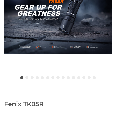
Fenix TK05R