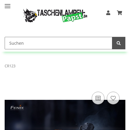
CR123