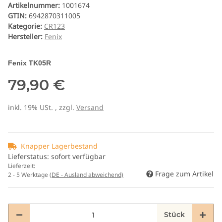
Artikelnummer:
1001674
GTIN:
6942870311005
Kategorie:
CR123
Hersteller:
Fenix
Fenix TK05R
79,90 €
inkl. 19% USt. , zzgl.
Versand
Knapper Lagerbestand
Lieferstatus: sofort verfügbar
Lieferzeit:
Frage zum Artikel
2 - 5 Werktage
(DE - Ausland abweichend)
Stück