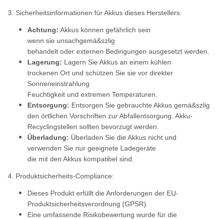
3. Sicherheitsinformationen für Akkus dieses Herstellers:
Achtung:
Akkus können gefährlich sein
wenn sie unsachgemä&szlig
behandelt oder externen Bedingungen ausgesetzt werden.
Lagerung:
Lagern Sie Akkus an einem kühlen
trockenen Ort und schützen Sie sie vor direkter
Sonneneinstrahlung
Feuchtigkeit und extremen Temperaturen.
Entsorgung:
Entsorgen Sie gebrauchte Akkus gemä&szlig
den örtlichen Vorschriften zur Abfallentsorgung. Akku-
Recyclingstellen sollten bevorzugt werden.
Überladung:
Überladen Sie die Akkus nicht und
verwenden Sie nur geeignete Ladegeräte
die mit den Akkus kompatibel sind.
4. Produktsicherheits-Compliance:
Dieses Produkt erfüllt die Anforderungen der EU-
Produktsicherheitsverordnung (GPSR).
Eine umfassende Risikobewertung wurde für die