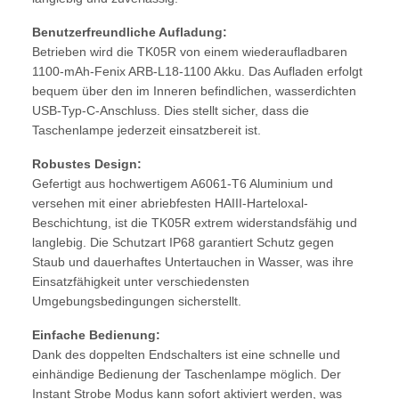
Benutzerfreundliche Aufladung:
Betrieben wird die TK05R von einem wiederaufladbaren
1100-mAh-Fenix ARB-L18-1100 Akku. Das Aufladen erfolgt
bequem über den im Inneren befindlichen, wasserdichten
USB-Typ-C-Anschluss. Dies stellt sicher, dass die
Taschenlampe jederzeit einsatzbereit ist.
Robustes Design:
Gefertigt aus hochwertigem A6061-T6 Aluminium und
versehen mit einer abriebfesten HAIII-Harteloxal-
Beschichtung, ist die TK05R extrem widerstandsfähig und
langlebig. Die Schutzart IP68 garantiert Schutz gegen
Staub und dauerhaftes Untertauchen in Wasser, was ihre
Einsatzfähigkeit unter verschiedensten
Umgebungsbedingungen sicherstellt.
Einfache Bedienung:
Dank des doppelten Endschalters ist eine schnelle und
einhändige Bedienung der Taschenlampe möglich. Der
Instant Strobe Modus kann sofort aktiviert werden, was