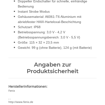
Doppelter Endschalter für schnelle, einhändige
Bedienung
Instant Strobe Modus
Gehäusematerial: A6061-T6 Aluminium mit
abriebfester HAIII-Harteloxal-Beschichtung
Schutzart: IP68
Betriebsspannung: 3,0 V - 4,2 V
(Betriebsspannungsbereich: 3,0 V - 5,5 V)
Größe: 115 × 32 × 23,5 mm
Gewicht: 99 g (ohne Batterie), 124 g (mit Batterie)
Angaben zur
Produktsicherheit
Herstellerinformationen:
Fenix
, ,
http://www.fenix.de