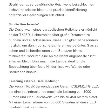
Strahl, der außergewöhnliche Reichweite bei schlechten
Lichtverhältnissen bietet und präzise Identifizierung
potenzieller Bedrohungen erleichtert.
Große Reichweite:
Die Designwahl eines parabolischen Reflektors ermöglicht
es der TK05R, Lichtstrahlen über große Distanzen zu
bündeln und zu fokussieren. Diese Fähigkeit ist besonders
nützlich, um durch optische Barrieren wie getöntes Glas zu
sehen und Lichtreflexionen zum Benutzer hin zu
minimieren, wodurch eine an die Nacht angepasste Sicht
erhalten bleibt. Dies macht die Lampe ideal für die
Beobachtung über feste Hindernisse wie Wände oder
Barrikaden hinaus.
Leistungsstarke Beleuchtung:
Die Fenix TK05R verwendet eine Osram CSLPM1.TG LED,
die eine beeindruckende maximale Leistung von 1000
Lumen und eine Leuchtweite von bis zu 450 Metern bietet.
Mit einer Lebensdauer von 50.000 Stunden ist diese LED
langlebig und zuverlässig.