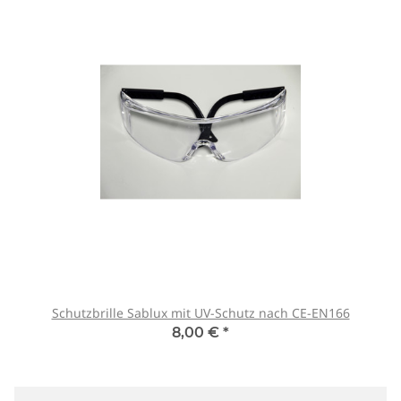
Schutzbrille Sablux mit UV-Schutz nach CE-EN166
8,00 €
*