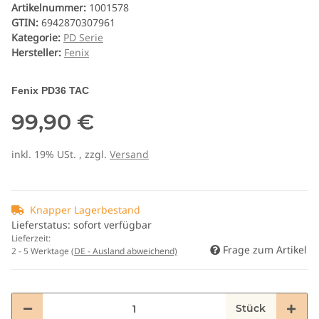
Artikelnummer:
1001578
GTIN:
6942870307961
Kategorie:
PD Serie
Hersteller:
Fenix
Fenix PD36 TAC
99,90 €
inkl. 19% USt. , zzgl.
Versand
Knapper Lagerbestand
Lieferstatus: sofort verfügbar
Lieferzeit:
Frage zum Artikel
2 - 5 Werktage
(DE - Ausland abweichend)
Stück