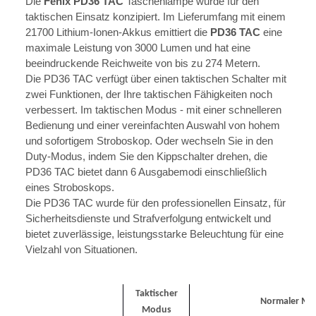
Die
Fenix PD36 TAC
Taschenlampe wurde für den
taktischen Einsatz konzipiert. Im Lieferumfang mit einem
21700 Lithium-Ionen-Akkus emittiert die
PD36 TAC
eine
maximale Leistung von 3000 Lumen und hat eine
beeindruckende Reichweite von bis zu 274 Metern.
Die PD36 TAC verfügt über einen taktischen Schalter mit
zwei Funktionen, der Ihre taktischen Fähigkeiten noch
verbessert. Im taktischen Modus - mit einer schnelleren
Bedienung und einer vereinfachten Auswahl von hohem
und sofortigem Stroboskop. Oder wechseln Sie in den
Duty-Modus, indem Sie den Kippschalter drehen, die
PD36 TAC bietet dann 6 Ausgabemodi einschließlich
eines Stroboskops.
Die PD36 TAC wurde für den professionellen Einsatz, für
Sicherheitsdienste und Strafverfolgung entwickelt und
bietet zuverlässige, leistungsstarke Beleuchtung für eine
Vielzahl von Situationen.
Taktischer
Normaler Mo
Modus