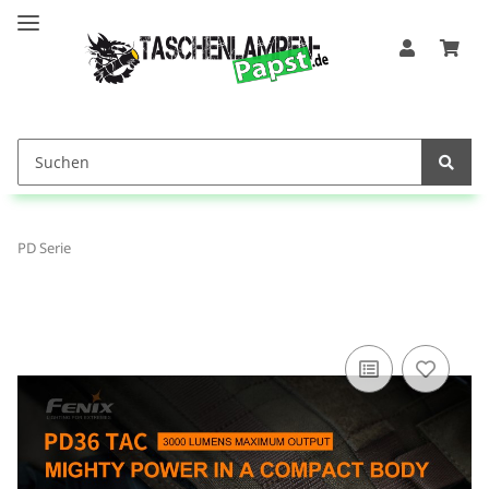
PD Serie