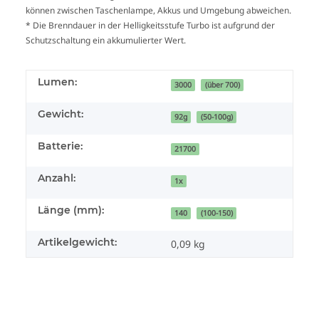
können zwischen Taschenlampe, Akkus und Umgebung abweichen.
* Die Brenndauer in der Helligkeitsstufe Turbo ist aufgrund der
Schutzschaltung ein akkumulierter Wert.
Lumen:
3000
(über 700)
Gewicht:
92g
(50-100g)
Batterie:
21700
Anzahl:
1x
Länge (mm):
140
(100-150)
Artikelgewicht:
0,09
kg