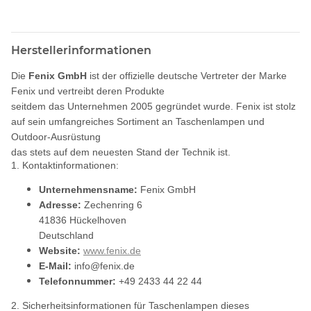
Herstellerinformationen
Die
Fenix GmbH
ist der offizielle deutsche Vertreter der Marke
Fenix und vertreibt deren Produkte
seitdem das Unternehmen 2005 gegründet wurde. Fenix ist stolz
auf sein umfangreiches Sortiment an Taschenlampen und
Outdoor-Ausrüstung
das stets auf dem neuesten Stand der Technik ist.
1. Kontaktinformationen:
Unternehmensname:
Fenix GmbH
Adresse:
Zechenring 6
41836 Hückelhoven
Deutschland
Website:
www.fenix.de
E-Mail:
info@fenix.de
Telefonnummer:
+49 2433 44 22 44
2. Sicherheitsinformationen für Taschenlampen dieses