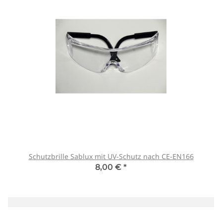
Schutzbrille Sablux mit UV-Schutz nach CE-EN166
8,00 €
*