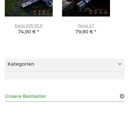
Fenix E35 V3.0
Fenix C7
74,90 €
*
79,90 €
*
Kategorien
Unsere Bestseller