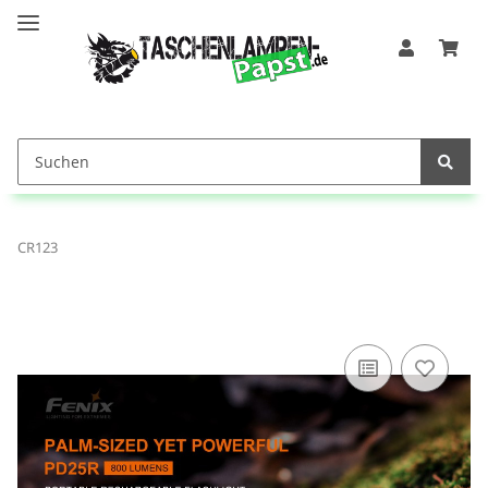
CR123