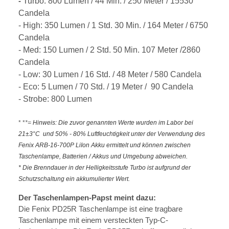
Turbo: 800 Lumen / 44 Min. / 250 Meter / 15530
-
Candela
- High: 350 Lumen / 1 Std. 30 Min. / 164 Meter / 6750
Candela
- Med: 150 Lumen / 2 Std. 50 Min. 107 Meter /2860
Candela
- Low: 30 Lumen / 16 Std. / 48 Meter / 580 Candela
- Eco: 5 Lumen / 70 Std. / 19 Meter / 90 Candela
- Strobe: 800 Lumen
* *
*=
Hinweis: Die zuvor genannten Werte wurden im Labor bei
21±3°C und 50% - 80% Luftfeuchtigkeit unter der Verwendung des
Fenix ARB-16-700P LiIon Akku ermittelt und können zwischen
Taschenlampe, Batterien / Akkus und Umgebung abweichen.
* Die Brenndauer in der Helligkeitsstufe Turbo ist aufgrund der
Schutzschaltung ein akkumulierter Wert.
Der Taschenlampen-Papst meint dazu:
Die Fenix PD25R Taschenlampe ist eine tragbare
Taschenlampe mit einem versteckten Typ-C-