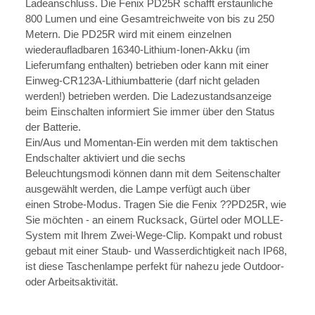
Ladeanschluss. Die Fenix PD25R schafft erstaunliche
800 Lumen und eine Gesamtreichweite von bis zu 250
Metern. Die PD25R wird mit einem einzelnen
wiederaufladbaren 16340-Lithium-Ionen-Akku (im
Lieferumfang enthalten) betrieben oder kann mit einer
Einweg-CR123A-Lithiumbatterie (darf nicht geladen
werden!) betrieben werden. Die Ladezustandsanzeige
beim Einschalten informiert Sie immer über den Status
der Batterie.
Ein/Aus und Momentan-Ein werden mit dem taktischen
Endschalter aktiviert und die sechs
Beleuchtungsmodi können dann mit dem Seitenschalter
ausgewählt werden, die Lampe verfügt auch über
einen Strobe-Modus. Tragen Sie die Fenix ??PD25R, wie
Sie möchten - an einem Rucksack, Gürtel oder MOLLE-
System mit Ihrem Zwei-Wege-Clip. Kompakt und robust
gebaut mit einer Staub- und Wasserdichtigkeit nach IP68,
ist diese Taschenlampe perfekt für nahezu jede Outdoor-
oder Arbeitsaktivität.