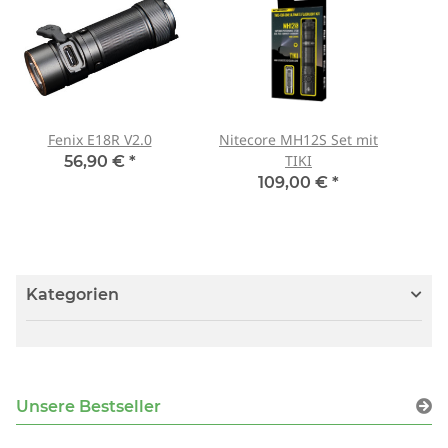
Fenix E18R V2.0
Nitecore MH12S Set mit
TIKI
56,90 €
*
109,00 €
*
Kategorien
Unsere Bestseller