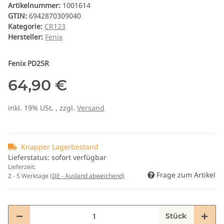
Artikelnummer:
1001614
GTIN:
6942870309040
Kategorie:
CR123
Hersteller:
Fenix
Fenix PD25R
64,90 €
inkl. 19% USt. , zzgl.
Versand
Knapper Lagerbestand
Lieferstatus: sofort verfügbar
Lieferzeit:
Frage zum Artikel
2 - 5 Werktage
(DE - Ausland abweichend)
Stück