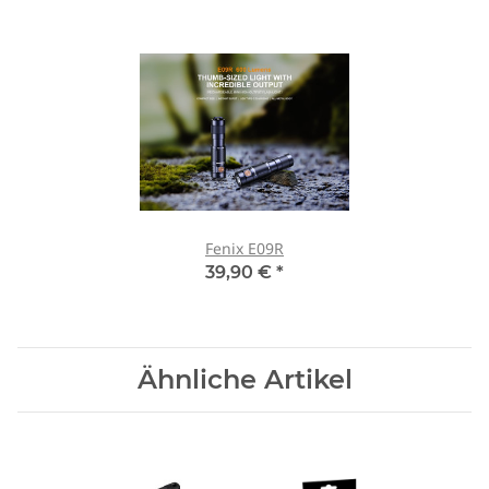
Fenix E09R
39,90 €
*
Ähnliche Artikel