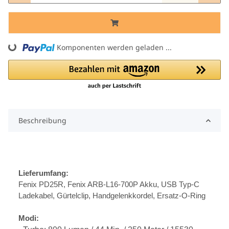
ng...
Komponenten werden geladen ...
Beschreibung
Lieferumfang:
Fenix PD25R, Fenix ARB-L16-700P Akku, USB Typ-C
Ladekabel, Gürtelclip, Handgelenkkordel, Ersatz-O-Ring
Modi: