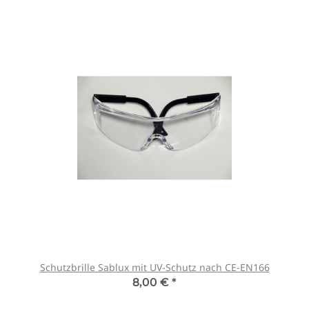
Schutzbrille Sablux mit UV-Schutz nach CE-EN166
8,00 €
*