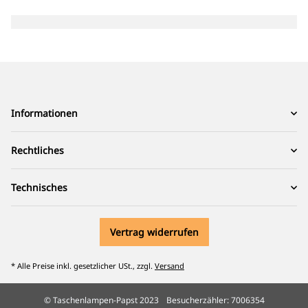
Informationen
Rechtliches
Technisches
Vertrag widerrufen
* Alle Preise inkl. gesetzlicher USt., zzgl.
Versand
© Taschenlampen-Papst 2023
Besucherzähler: 7006354