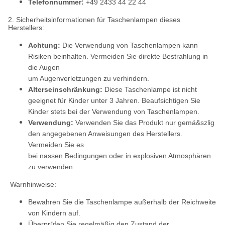
Telefonnummer:
+49 2433 44 22 44
2. Sicherheitsinformationen für Taschenlampen dieses
Herstellers:
Achtung:
Die Verwendung von Taschenlampen kann
Risiken beinhalten. Vermeiden Sie direkte Bestrahlung in
die Augen
um Augenverletzungen zu verhindern.
Alterseinschränkung:
Diese Taschenlampe ist nicht
geeignet für Kinder unter 3 Jahren. Beaufsichtigen Sie
Kinder stets bei der Verwendung von Taschenlampen.
Verwendung:
Verwenden Sie das Produkt nur gemä&szlig
den angegebenen Anweisungen des Herstellers.
Vermeiden Sie es
bei nassen Bedingungen oder in explosiven Atmosphären
zu verwenden.
Warnhinweise:
Bewahren Sie die Taschenlampe außerhalb der Reichweite
von Kindern auf.
Überprüfen Sie regelmäßig den Zustand der