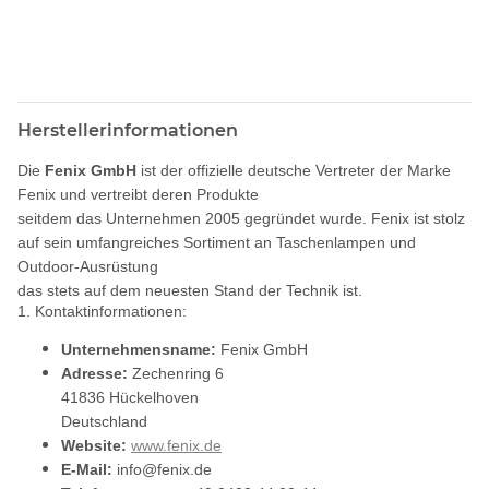
Herstellerinformationen
Die
Fenix GmbH
ist der offizielle deutsche Vertreter der Marke
Fenix und vertreibt deren Produkte
seitdem das Unternehmen 2005 gegründet wurde. Fenix ist stolz
auf sein umfangreiches Sortiment an Taschenlampen und
Outdoor-Ausrüstung
das stets auf dem neuesten Stand der Technik ist.
1. Kontaktinformationen:
Unternehmensname:
Fenix GmbH
Adresse:
Zechenring 6
41836 Hückelhoven
Deutschland
Website:
www.fenix.de
E-Mail:
info@fenix.de