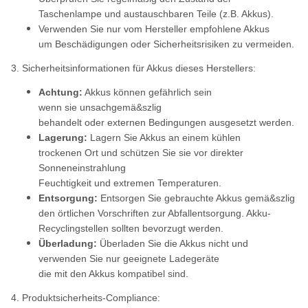
Taschenlampe und austauschbaren Teile (z.B. Akkus).
Verwenden Sie nur vom Hersteller empfohlene Akkus
um Beschädigungen oder Sicherheitsrisiken zu vermeiden.
3. Sicherheitsinformationen für Akkus dieses Herstellers:
Achtung:
Akkus können gefährlich sein
wenn sie unsachgemä&szlig
behandelt oder externen Bedingungen ausgesetzt werden.
Lagerung:
Lagern Sie Akkus an einem kühlen
trockenen Ort und schützen Sie sie vor direkter
Sonneneinstrahlung
Feuchtigkeit und extremen Temperaturen.
Entsorgung:
Entsorgen Sie gebrauchte Akkus gemä&szlig
den örtlichen Vorschriften zur Abfallentsorgung. Akku-
Recyclingstellen sollten bevorzugt werden.
Überladung:
Überladen Sie die Akkus nicht und
verwenden Sie nur geeignete Ladegeräte
die mit den Akkus kompatibel sind.
4. Produktsicherheits-Compliance: