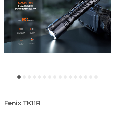
Fenix TK11R