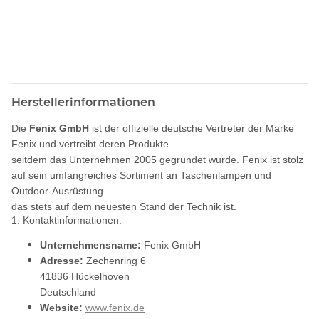
Herstellerinformationen
Die
Fenix GmbH
ist der offizielle deutsche Vertreter der Marke
Fenix und vertreibt deren Produkte
seitdem das Unternehmen 2005 gegründet wurde. Fenix ist stolz
auf sein umfangreiches Sortiment an Taschenlampen und
Outdoor-Ausrüstung
das stets auf dem neuesten Stand der Technik ist.
1. Kontaktinformationen:
Unternehmensname:
Fenix GmbH
Adresse:
Zechenring 6
41836 Hückelhoven
Deutschland
Website:
www.fenix.de