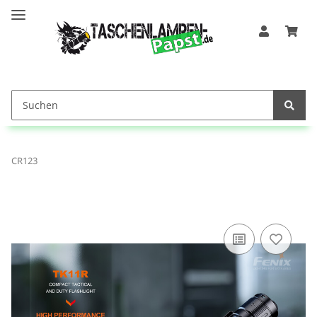
CR123