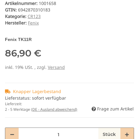
Artikelnummer:
1001658
GTIN:
6942870310183
Kategorie:
CR123
Hersteller:
Fenix
Fenix TK11R
86,90 €
inkl. 19% USt. , zzgl.
Versand
Knapper Lagerbestand
Lieferstatus: sofort verfügbar
Lieferzeit:
Frage zum Artikel
2 - 5 Werktage
(DE - Ausland abweichend)
Stück