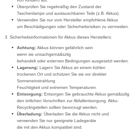
von Kindern auf.
Überprüfen Sie regelmäßig den Zustand der
Taschenlampe und austauschbaren Teile (z.B. Akkus).
Verwenden Sie nur vom Hersteller empfohlene Akkus
um Beschädigungen oder Sicherheitsrisiken zu vermeiden.
3. Sicherheitsinformationen für Akkus dieses Herstellers:
Achtung:
Akkus können gefährlich sein
wenn sie unsachgemä&szlig
behandelt oder externen Bedingungen ausgesetzt werden.
Lagerung:
Lagern Sie Akkus an einem kühlen
trockenen Ort und schützen Sie sie vor direkter
Sonneneinstrahlung
Feuchtigkeit und extremen Temperaturen.
Entsorgung:
Entsorgen Sie gebrauchte Akkus gemä&szlig
den örtlichen Vorschriften zur Abfallentsorgung. Akku-
Recyclingstellen sollten bevorzugt werden.
Überladung:
Überladen Sie die Akkus nicht und
verwenden Sie nur geeignete Ladegeräte
die mit den Akkus kompatibel sind.