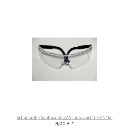
Schutzbrille Sablux mit UV-Schutz nach CE-EN166
8,00 €
*