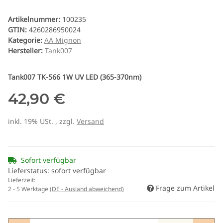
Artikelnummer:
100235
GTIN:
4260286950024
Kategorie:
AA Mignon
Hersteller:
Tank007
Tank007 TK-566 1W UV LED (365-370nm)
42,90 €
inkl. 19% USt. , zzgl.
Versand
Sofort verfügbar
Lieferstatus: sofort verfügbar
Lieferzeit:
Frage zum Artikel
2 - 5 Werktage
(DE - Ausland abweichend)