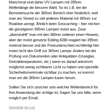
Manchmal sind daher UV Lampen mit 395nm
Wellenlänge die bessere Wahl. So ist z.B. bei der
Bernsteinsuche der 365nm Bereich eher hinderlich, weil
man am Strand zu viel anderes Material mit 365nm zur
Reaktion anregt. Ähnlich beim Geocaching – hier reichen
die günstigeren 395nm Lampen meist aus. Zwar
„überstrahlt“ man mit den 365nm seltener einen Hinweis,
aber der meist genutzte Edding 8280 reagiert bei 395nm
minimal besser und der Preisunterschied rechtfertigt hier
meist nicht den Griff zur 365nm Lampe. Anders bei der
Prüfung von Dokumenten oder Antiquitäten (Uranglas,
Gemäldereparaturen, etc.) wenn es darauf ankommt
möglichst wenig sichtbares Licht zu haben und spezielle
Sicherheitsmerkmale sichtbar zu machen, so kommt
man um die 365nm Lampen kaum herum.
Sollten Sie sich unsicher sein welcher Wellenbereich für
Ihre Anwendung der richtige ist, fragen Sie uns bitte, wenn
möglich per Email.
Datenblatt der Led