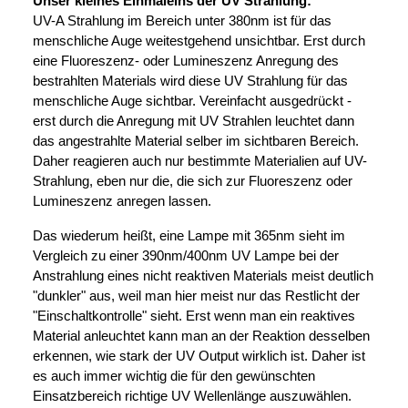
Unser kleines Einmaleins der UV Strahlung:
UV-A Strahlung im Bereich unter 380nm ist für das
menschliche Auge weitestgehend unsichtbar. Erst durch
eine Fluoreszenz- oder Lumineszenz Anregung des
bestrahlten Materials wird diese UV Strahlung für das
menschliche Auge sichtbar. Vereinfacht ausgedrückt -
erst durch die Anregung mit UV Strahlen leuchtet dann
das angestrahlte Material selber im sichtbaren Bereich.
Daher reagieren auch nur bestimmte Materialien auf UV-
Strahlung, eben nur die, die sich zur Fluoreszenz oder
Lumineszenz anregen lassen.
Das wiederum heißt, eine Lampe mit 365nm sieht im
Vergleich zu einer 390nm/400nm UV Lampe bei der
Anstrahlung eines nicht reaktiven Materials meist deutlich
"dunkler" aus, weil man hier meist nur das Restlicht der
"Einschaltkontrolle" sieht. Erst wenn man ein reaktives
Material anleuchtet kann man an der Reaktion desselben
erkennen, wie stark der UV Output wirklich ist. Daher ist
es auch immer wichtig die für den gewünschten
Einsatzbereich richtige UV Wellenlänge auszuwählen.