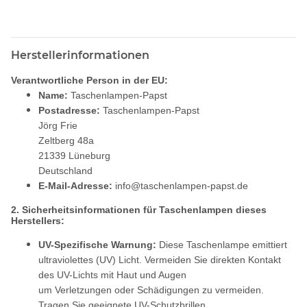
Herstellerinformationen
Verantwortliche Person in der EU:
Name:
Taschenlampen-Papst
Postadresse:
Taschenlampen-Papst
Jörg Frie
Zeltberg 48a
21339 Lüneburg
Deutschland
E-Mail-Adresse:
info@taschenlampen-papst.de
2. Sicherheitsinformationen für Taschenlampen dieses
Herstellers:
UV-Spezifische Warnung:
Diese Taschenlampe emittiert
ultraviolettes (UV) Licht. Vermeiden Sie direkten Kontakt
des UV-Lichts mit Haut und Augen
um Verletzungen oder Schädigungen zu vermeiden.
Tragen Sie geeignete UV-Schutzbrillen