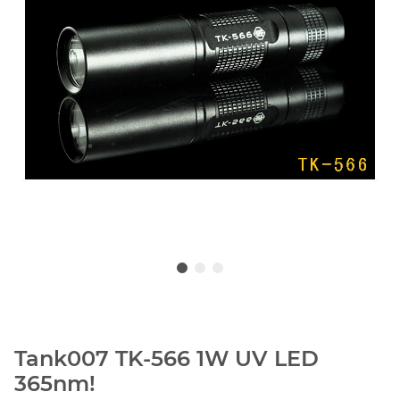
Tank007 TK-566 1W UV LED
365nm!