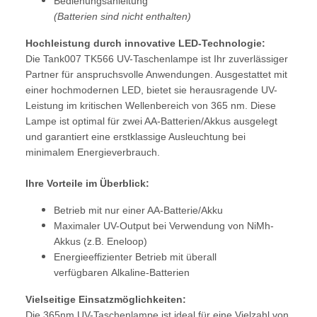
Bedienungsanleitung
(Batterien sind nicht enthalten)
Hochleistung durch innovative LED-Technologie:
Die Tank007 TK566 UV-Taschenlampe ist Ihr zuverlässiger
Partner für anspruchsvolle Anwendungen. Ausgestattet mit
einer hochmodernen LED, bietet sie herausragende UV-
Leistung im kritischen Wellenbereich von 365 nm. Diese
Lampe ist optimal für zwei AA-Batterien/Akkus ausgelegt
und garantiert eine erstklassige Ausleuchtung bei
minimalem Energieverbrauch.
Ihre Vorteile im Überblick:
Betrieb mit nur einer AA-Batterie/Akku
Maximaler UV-Output bei Verwendung von NiMh-
Akkus (z.B. Eneloop)
Energieeffizienter Betrieb mit überall
verfügbaren Alkaline-Batterien
Vielseitige Einsatzmöglichkeiten:
Die 365nm UV-Taschenlampe ist ideal für eine Vielzahl von