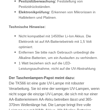
Pestizidüberwachung:
Feststellung von
Pestizidrückständen.
Elektronikprüfung:
Erkennen von Mikrorissen in
Halbleitern und Platinen.
Technische Hinweise:
Nicht kompatibel mit 14500er Li-Ion Akkus. Die
Elektronik ist auf AA-Batteriebetrieb mit 1,5 Volt
optimiert.
Entfernen Sie bitte nach Gebrauch unbedingt die
Alkaline-Batterien, um ein Auslaufen zu verhindern.
1 Watt beziehen sich auf die LED-
Leistungsaufnahme, nicht auf die UV-Abstrahlung
Der Taschenlampen-Papst meint dazu:
Die TK566 ist eine gute UV-Lampe mit robuster
Verarbeitung. Sie ist eine der wenigen UV-Lampen, wenn
nicht sogar die einzige UV-Lampe, die sich mit nur einer
AA-Batterie/einem AA-Akku betreiben lässt und 365-
370nm Wellenlänge hat. Die Lampe bringt Ihre volle