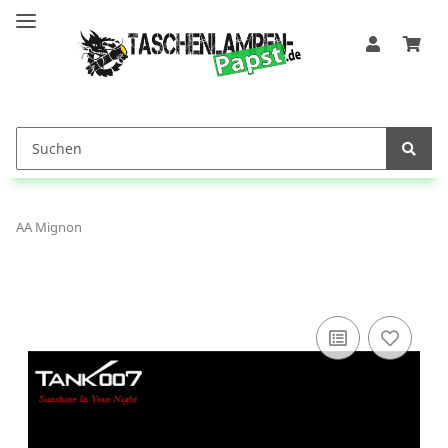
AA Mignon