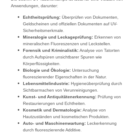
Anwendungen, darunter:
Echtheitsprüfung:
Überprüfen von Dokumenten,
Geldscheinen und offiziellen Dokumenten auf UV-
Sicherheitsmerkmale.
Mineralogie und Leckageprüfung:
Erkennen von
mineralischen Fluoreszenzen und Leckstellen.
Forensik und Kriminalistik:
Analyse von Tatorten
durch Aufspüren unsichtbarer Spuren wie
Körperflüssigkeiten.
Biologie und Ökologie:
Untersuchung
fluoreszierender Eigenschaften in der Natur.
Lebensmittelindustrie:
Hygieneüberprüfung durch
Sichtbarmachen von Verunreinigungen.
Kunst- und Antiquitätenerkennung:
Prüfung von
Restaurierungen und Echtheiten.
Kosmetik und Dermatologie:
Analyse von
Hautzuständen und kosmetischen Produkten.
Auto- und Maschinenwartung:
Leckerkennung
durch fluoreszierende Additive.