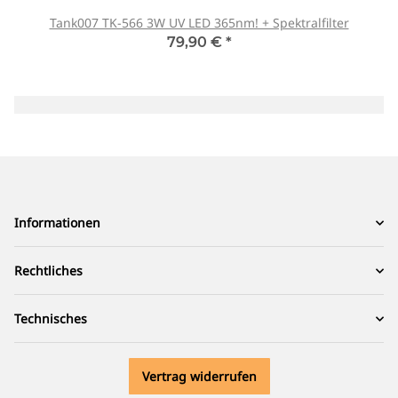
Tank007 TK-566 3W UV LED 365nm! + Spektralfilter
79,90 €
*
Informationen
Rechtliches
Technisches
Vertrag widerrufen