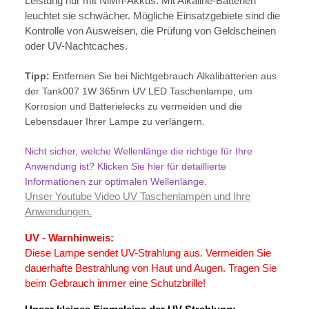
Leistung nur mit NiMh-Akkus. Mit Alkaline-Batterien
leuchtet sie schwächer. Mögliche Einsatzgebiete sind die
Kontrolle von Ausweisen, die Prüfung von Geldscheinen
oder UV-Nachtcaches.
Tipp:
Entfernen Sie bei Nichtgebrauch Alkalibatterien aus
der Tank007 1W 365nm UV LED Taschenlampe, um
Korrosion und Batterielecks zu vermeiden und die
Lebensdauer Ihrer Lampe zu verlängern.
Nicht sicher, welche Wellenlänge die richtige für Ihre
Anwendung ist? Klicken Sie hier für detaillierte
Informationen zur optimalen Wellenlänge
.
Unser Youtube Video UV Taschenlampen und Ihre
Anwendungen.
UV - Warnhinweis:
Diese Lampe sendet UV-Strahlung aus. Vermeiden Sie
dauerhafte Bestrahlung von Haut und Augen. Tragen Sie
beim Gebrauch immer eine Schutzbrille!