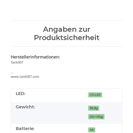
Angaben zur
Produktsicherheit
Herstellerinformationen:
Tank007
, ,
www.tank007.com
LED:
UV-LED
Gewicht:
90,8g
(50-100g)
Batterie:
AA