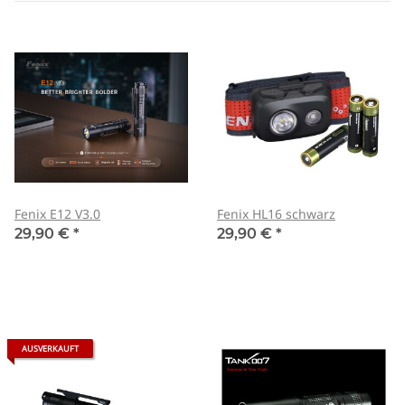
Fenix E12 V3.0
Fenix HL16 schwarz
29,90 €
*
29,90 €
*
AUSVERKAUFT