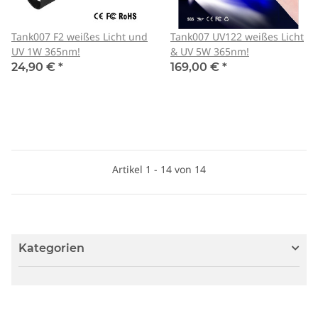
Tank007 F2 weißes Licht und
Tank007 UV122 weißes Licht
UV 1W 365nm!
& UV 5W 365nm!
24,90 €
*
169,00 €
*
Artikel 1 - 14 von 14
Kategorien