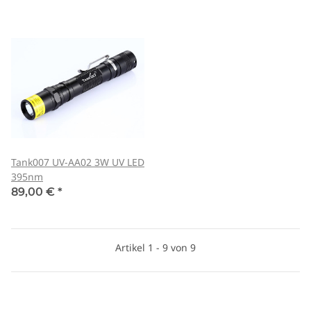
Tank007 UV-AA02 3W UV LED
395nm
89,00 €
*
Artikel 1 - 9 von 9