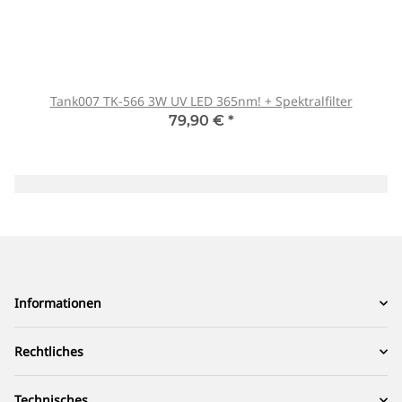
Tank007 TK-566 3W UV LED 365nm! + Spektralfilter
79,90 €
*
Informationen
Rechtliches
Technisches