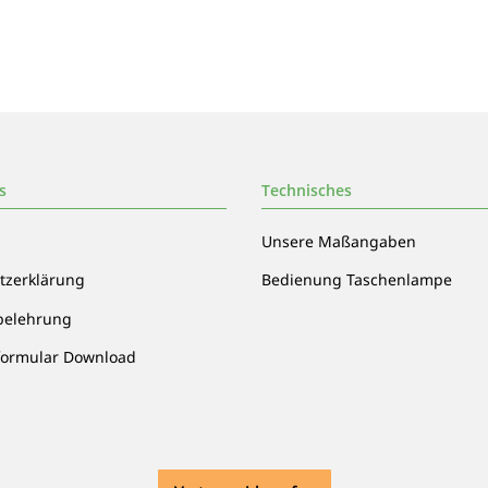
s
Technisches
Unsere Maßangaben
tzerklärung
Bedienung Taschenlampe
belehrung
formular Download