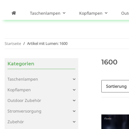
Taschenlampen
Kopflampen
Out
Startseite
Artikel mit Lumen: 1600
1600
Kategorien
Taschenlampen
Sortierung
Kopflampen
Outdoor Zubehör
Stromversorgung
Zubehör