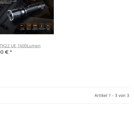
 TK22 UE 1600Lumen
90 €
*
Artikel 1 - 3 von 3