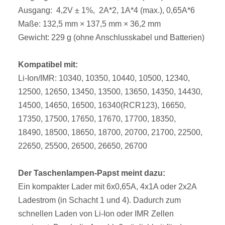
Ausgang: 4,2V ± 1%, 2A*2, 1A*4 (max.), 0,65A*6
Maße: 132,5 mm × 137,5 mm × 36,2 mm
Gewicht: 229 g (ohne Anschlusskabel und Batterien)
Kompatibel mit:
Li-Ion/IMR: 10340, 10350, 10440, 10500, 12340,
12500, 12650, 13450, 13500, 13650, 14350, 14430,
14500, 14650, 16500, 16340(RCR123), 16650,
17350, 17500, 17650, 17670, 17700, 18350,
18490, 18500, 18650, 18700, 20700, 21700, 22500,
22650, 25500, 26500, 26650, 26700
Der Taschenlampen-Papst meint dazu:
Ein kompakter Lader mit 6x0,65A, 4x1A oder 2x2A
Ladestrom (in Schacht 1 und 4). Dadurch zum
schnellen Laden von Li-Ion oder IMR Zellen