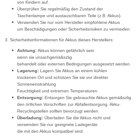
von Kindern auf.
Überprüfen Sie regelmäßig den Zustand der
Taschenlampe und austauschbaren Teile (z.B. Akkus).
Verwenden Sie nur vom Hersteller empfohlene Akkus
um Beschädigungen oder Sicherheitsrisiken zu vermeiden.
3. Sicherheitsinformationen für Akkus dieses Herstellers:
Achtung:
Akkus können gefährlich sein
wenn sie unsachgemä&szlig
behandelt oder externen Bedingungen ausgesetzt werden.
Lagerung:
Lagern Sie Akkus an einem kühlen
trockenen Ort und schützen Sie sie vor direkter
Sonneneinstrahlung
Feuchtigkeit und extremen Temperaturen.
Entsorgung:
Entsorgen Sie gebrauchte Akkus gemä&szlig
den örtlichen Vorschriften zur Abfallentsorgung. Akku-
Recyclingstellen sollten bevorzugt werden.
Überladung:
Überladen Sie die Akkus nicht und
verwenden Sie nur geeignete Ladegeräte
die mit den Akkus kompatibel sind.