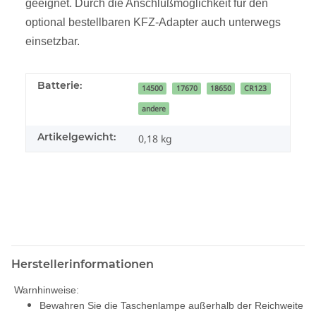
geeignet. Durch die Anschlußmöglichkeit für den
optional bestellbaren KFZ-Adapter auch unterwegs
einsetzbar.
Batterie:
14500
17670
18650
CR123
andere
Artikelgewicht:
0,18
kg
Herstellerinformationen
Warnhinweise:
Bewahren Sie die Taschenlampe außerhalb der Reichweite