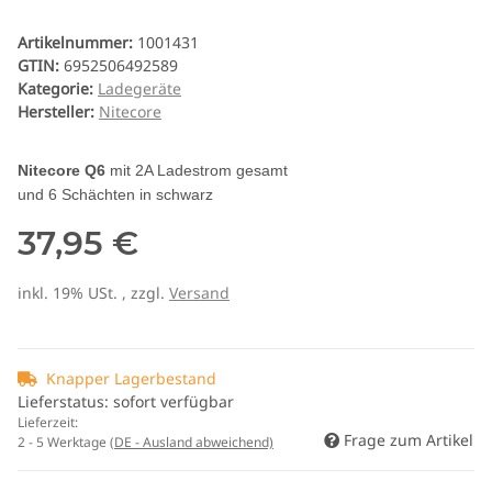
Artikelnummer:
1001431
GTIN:
6952506492589
Kategorie:
Ladegeräte
Hersteller:
Nitecore
Nitecore Q6
mit 2A Ladestrom gesamt
und 6 Schächten in schwarz
37,95 €
inkl. 19% USt. , zzgl.
Versand
Knapper Lagerbestand
Lieferstatus: sofort verfügbar
Lieferzeit:
Frage zum Artikel
2 - 5 Werktage
(DE - Ausland abweichend)