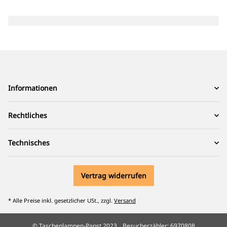
Informationen
Rechtliches
Technisches
Vertrag widerrufen
* Alle Preise inkl. gesetzlicher USt., zzgl.
Versand
© Taschenlampen-Papst 2023
Besucherzähler: 6970808