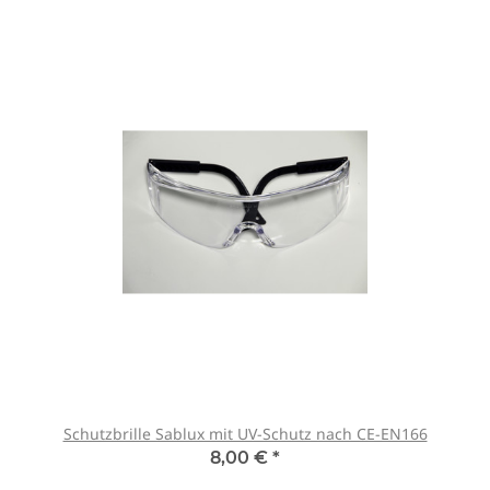
Schutzbrille Sablux mit UV-Schutz nach CE-EN166
8,00 €
*