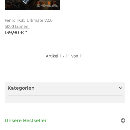
Fenix TK35 Ultimate V2.0
5000 Lumen!
139,90 €
*
Artikel 1 - 11 von 11
Kategorien
Unsere Bestseller