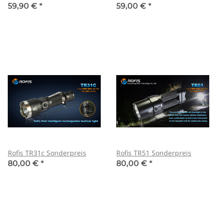
59,90 €
*
59,00 €
*
Rofis TR31c Sonderpreis
Rofis TR51 Sonderpreis
80,00 €
*
80,00 €
*