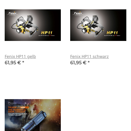
Fenix HP11 gelb
Fenix HP11 schwarz
61,95 €
*
61,95 €
*