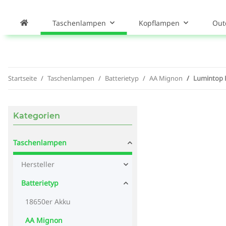
Taschenlampen
Kopflampen
Out
Startseite
Taschenlampen
Batterietyp
AA Mignon
Lumintop 
Kategorien
Taschenlampen
Hersteller
Batterietyp
18650er Akku
AA Mignon