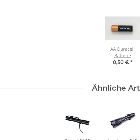
AA Duracell
Batterie
0,50 €
*
Ähnliche Art