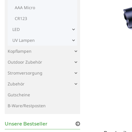
AAA Micro
CR123
LED
UV Lampen
Kopflampen
Outdoor Zubehör
Stromversorgung
Zubehör
Gutscheine
B-Ware/Restposten
Unsere Bestseller