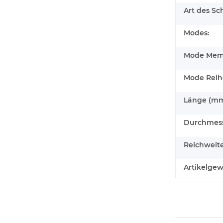
Art des Sch
Modes:
Mode Mem
Mode Reih
Länge (mm
Durchmess
Reichweite
Artikelgew