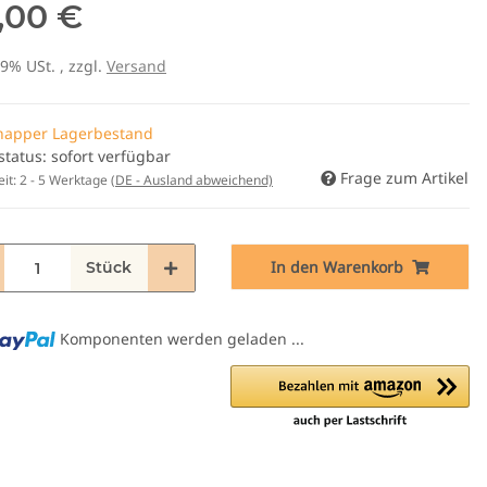
,00 €
19% USt. , zzgl.
Versand
napper Lagerbestand
status: sofort verfügbar
Frage zum Artikel
eit:
2 - 5 Werktage
(DE - Ausland abweichend)
In den Warenkorb
Stück
Komponenten werden geladen ...