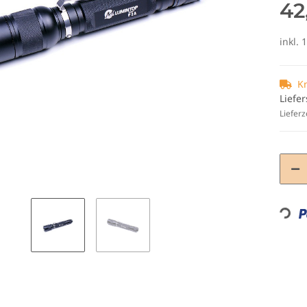
42
inkl. 
K
Liefer
Lieferz
Loading...