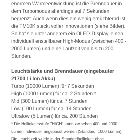
enormen Wärmeentwicklung ist die Brenndauer in
dem Turbomodus allerdings auf 7 Sekunden
begrenzt. Auch wenn dies ein wenig ernüchternd ist,
die TM10K steckt voller Innovationen (siehe Bilder).
So hat sie unter anderem ein OLED-Display, einen
individuell enstellbarer High-Modus (zwischen 400 -
2000 Lumen) und eine Laufzeit von bis zu 200
Stunden.
Leuchtstärke und Brenndauer (eingebauter
21700 Li-Ion Akku)
Turbo (10000 Lumen) für 7 Sekunden
High (1000 Lumen) für ca. 2 Stunden *
Mid (300 Lumen) für ca. 7 Stunden
Low (100 Lumen) für ca. 14 Stunden
Ultralow (5 Lumen) für ca. 200 Stunden
* Die Helligkeitsstufe "HIGH" kann zwischen 400 und 2000
Lumen individuell angepasst werden (Standard: 1000 Lumen).
Die Leuchtzeit wurde in der Standardhelligkeit ohne