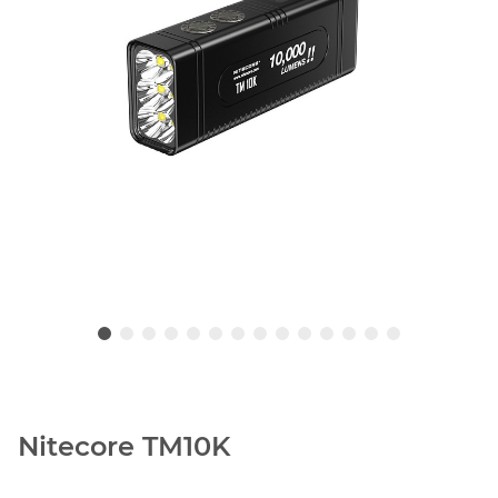
Nitecore TM10K