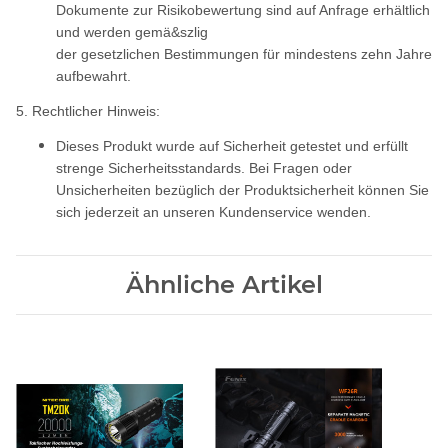
Dokumente zur Risikobewertung sind auf Anfrage erhältlich
und werden gemä&szlig
der gesetzlichen Bestimmungen für mindestens zehn Jahre
aufbewahrt.
5. Rechtlicher Hinweis:
Dieses Produkt wurde auf Sicherheit getestet und erfüllt
strenge Sicherheitsstandards. Bei Fragen oder
Unsicherheiten bezüglich der Produktsicherheit können Sie
sich jederzeit an unseren Kundenservice wenden.
Ähnliche Artikel