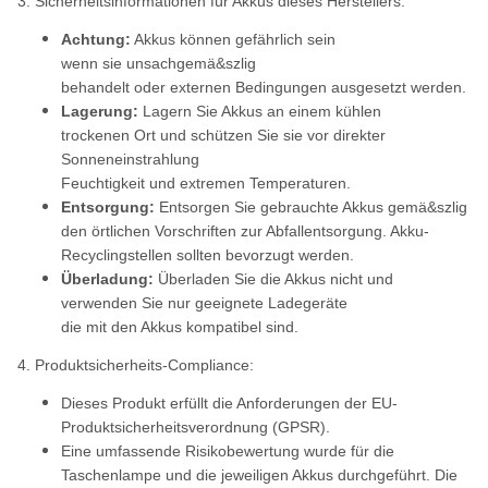
3. Sicherheitsinformationen für Akkus dieses Herstellers:
Achtung:
Akkus können gefährlich sein
wenn sie unsachgemä&szlig
behandelt oder externen Bedingungen ausgesetzt werden.
Lagerung:
Lagern Sie Akkus an einem kühlen
trockenen Ort und schützen Sie sie vor direkter
Sonneneinstrahlung
Feuchtigkeit und extremen Temperaturen.
Entsorgung:
Entsorgen Sie gebrauchte Akkus gemä&szlig
den örtlichen Vorschriften zur Abfallentsorgung. Akku-
Recyclingstellen sollten bevorzugt werden.
Überladung:
Überladen Sie die Akkus nicht und
verwenden Sie nur geeignete Ladegeräte
die mit den Akkus kompatibel sind.
4. Produktsicherheits-Compliance:
Dieses Produkt erfüllt die Anforderungen der EU-
Produktsicherheitsverordnung (GPSR).
Eine umfassende Risikobewertung wurde für die
Taschenlampe und die jeweiligen Akkus durchgeführt. Die