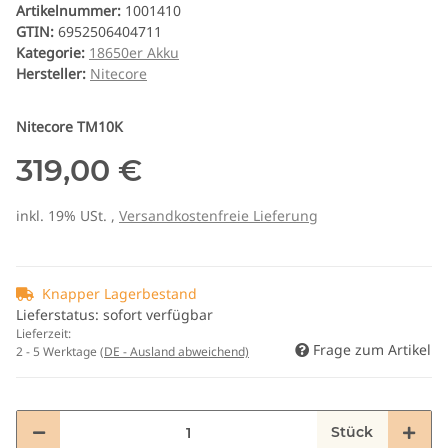
Artikelnummer:
1001410
GTIN:
6952506404711
Kategorie:
18650er Akku
Hersteller:
Nitecore
Nitecore TM10K
319,00 €
inkl. 19% USt. ,
Versandkostenfreie Lieferung
Knapper Lagerbestand
Lieferstatus: sofort verfügbar
Lieferzeit:
Frage zum Artikel
2 - 5 Werktage
(DE - Ausland abweichend)
Stück