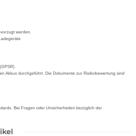
bevorzugt werden.
 Ladegeräte
 (GPSR).
gen Akkus durchgeführt. Die Dokumente zur Risikobewertung sind
andards. Bei Fragen oder Unsicherheiten bezüglich der
ikel