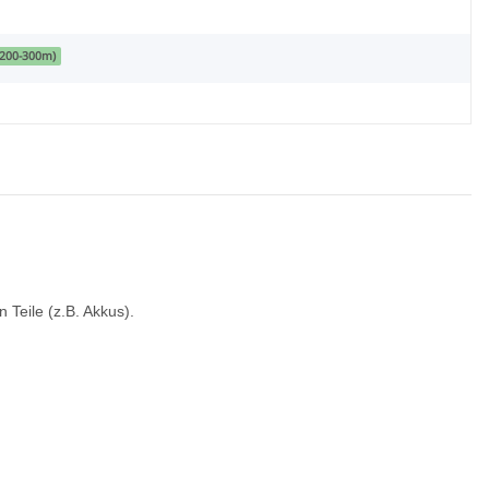
(200-300m)
Teile (z.B. Akkus).