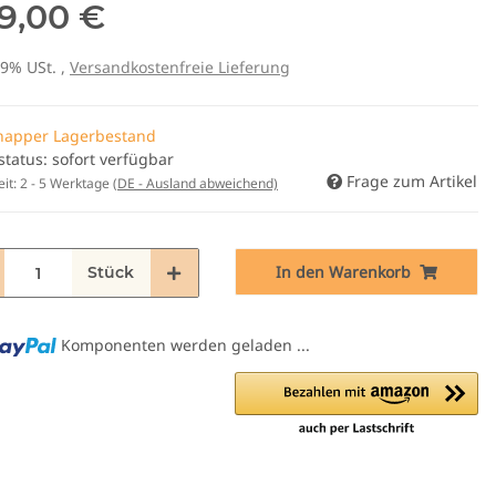
9,00 €
19% USt. ,
Versandkostenfreie Lieferung
napper Lagerbestand
status: sofort verfügbar
Frage zum Artikel
eit:
2 - 5 Werktage
(DE - Ausland abweichend)
In den Warenkorb
Stück
g...
Komponenten werden geladen ...