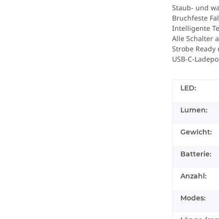
Staub- und wa
Bruchfeste Fa
Intelligente 
Alle Schalter 
Strobe Ready 
USB-C-Ladepor
LED:
Lumen:
Gewicht:
Batterie:
Anzahl:
Modes: