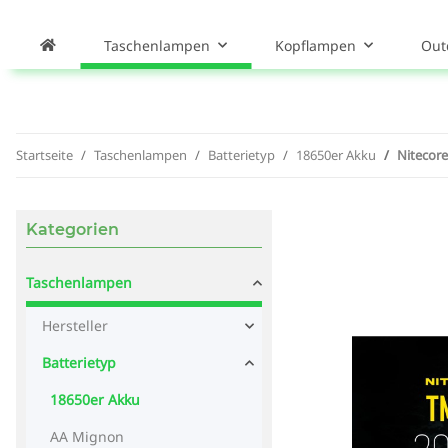
Taschenlampen
Kopflampen
Out
Startseite
Taschenlampen
Batterietyp
18650er Akku
Nitecor
Kategorien
Taschenlampen
Hersteller
Batterietyp
18650er Akku
AA Mignon