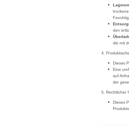
Lagerun
trockene
Feuchtig
Entsorg
den örtl
Überlad
die mit 
4. Produktsich
Dieses P
Eine umf
auf Anfr
der gese
5. Rechtlicher 
Dieses P
Produkts