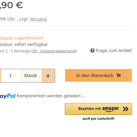
,90 €
19% USt. , zzgl.
Versand
napper Lagerbestand
status: sofort verfügbar
Frage zum Artikel
eit:
2 - 5 Werktage
(DE - Ausland abweichend)
In den Warenkorb
Stück
Komponenten werden geladen ...