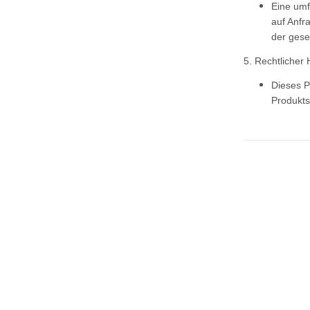
Eine umf
auf Anfr
der gese
5. Rechtlicher 
Dieses P
Produkts