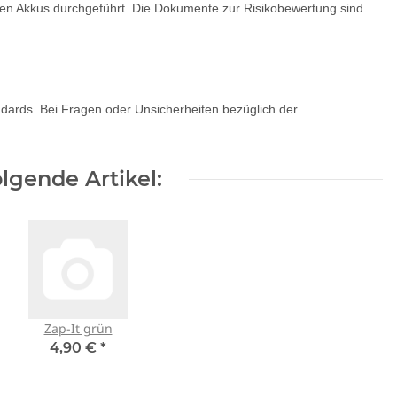
gen Akkus durchgeführt. Die Dokumente zur Risikobewertung sind
andards. Bei Fragen oder Unsicherheiten bezüglich der
lgende Artikel:
Zap-It grün
4,90 €
*