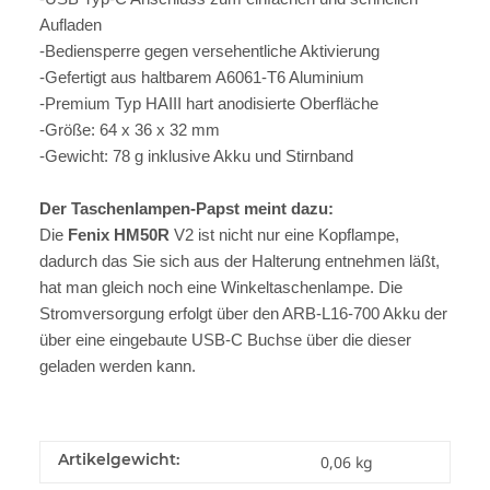
Aufladen
-Bediensperre gegen versehentliche Aktivierung
-Gefertigt aus haltbarem A6061-T6 Aluminium
-Premium Typ HAIII hart anodisierte Oberfläche
-Größe: 64 x 36 x 32 mm
-Gewicht: 78 g inklusive Akku und Stirnband
Der Taschenlampen-Papst meint dazu:
Die
Fenix HM50R
V2 ist nicht nur eine Kopflampe,
dadurch das Sie sich aus der Halterung entnehmen läßt,
hat man gleich noch eine Winkeltaschenlampe. Die
Stromversorgung erfolgt über den ARB-L16-700 Akku der
über eine eingebaute USB-C Buchse über die dieser
geladen werden kann.
Artikelgewicht:
0,06
kg