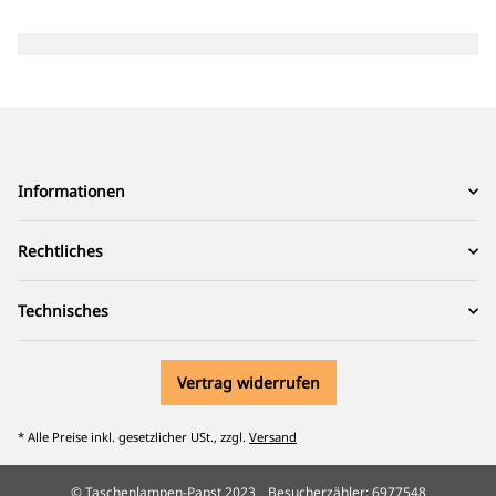
Informationen
Rechtliches
Technisches
Vertrag widerrufen
* Alle Preise inkl. gesetzlicher USt., zzgl.
Versand
© Taschenlampen-Papst 2023
Besucherzähler: 6977548