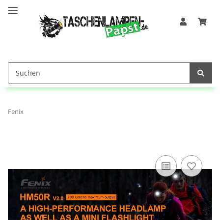
Fenix