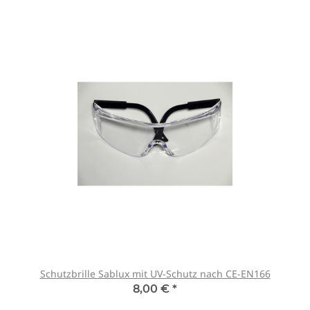
Schutzbrille Sablux mit UV-Schutz nach CE-EN166
8,00 €
*