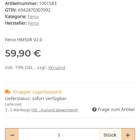
Artikelnummer:
1001583
GTIN:
6942870307992
Kategorie:
Fenix
Hersteller:
Fenix
Fenix HM50R V2.0
59,90 €
inkl. 19% USt. , zzgl.
Versand
Knapper Lagerbestand
Lieferstatus: sofort verfügbar
Lieferzeit:
Frage zum Artikel
2 - 5 Werktage
(DE - Ausland abweichend)
Stück