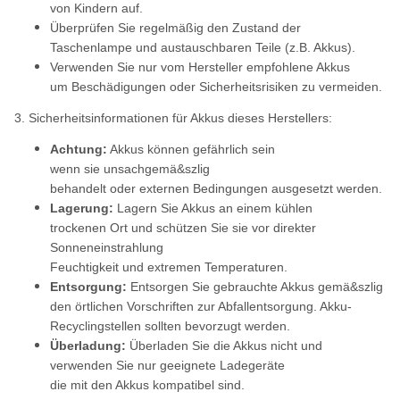
von Kindern auf.
Überprüfen Sie regelmäßig den Zustand der
Taschenlampe und austauschbaren Teile (z.B. Akkus).
Verwenden Sie nur vom Hersteller empfohlene Akkus
um Beschädigungen oder Sicherheitsrisiken zu vermeiden.
3. Sicherheitsinformationen für Akkus dieses Herstellers:
Achtung:
Akkus können gefährlich sein
wenn sie unsachgemä&szlig
behandelt oder externen Bedingungen ausgesetzt werden.
Lagerung:
Lagern Sie Akkus an einem kühlen
trockenen Ort und schützen Sie sie vor direkter
Sonneneinstrahlung
Feuchtigkeit und extremen Temperaturen.
Entsorgung:
Entsorgen Sie gebrauchte Akkus gemä&szlig
den örtlichen Vorschriften zur Abfallentsorgung. Akku-
Recyclingstellen sollten bevorzugt werden.
Überladung:
Überladen Sie die Akkus nicht und
verwenden Sie nur geeignete Ladegeräte
die mit den Akkus kompatibel sind.