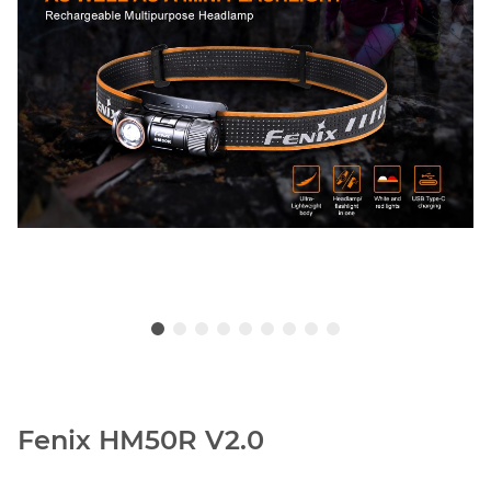
Fenix HM50R V2.0