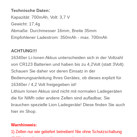
Technische Daten:
Kapazität: 700mAh, Volt: 3,7 V
Gewicht: 17,4g
Abmaße: Durchmesser 16mm, Breite 35mm
Empfohlener Ladestrom: 350mAh - max. 700mAh
ACHTUNG!!!
16340er Li-Ionen Akkus unterscheiden sich in der Voltzahl
von CR123 Batterien und haben bis zu 4,2Volt (statt 3Volt).
Schauen Sie daher vor deren Einsatz in der
Bedienungsanleitung Ihres Gerätes, ob dieses explizit für
16340er / 4,2 Volt freigegeben ist!
Lithium Ionen Akkus sind nicht mit normalen Ladegeräten
die für NiMh oder andere Zellen sind aufladbar, Sie
brauchen spezielle Lion Ladegeräte! Diese finden Sie auch
hier im Shop.
Warnhinweis:
1) Zellen nur wie geliefert betreiben! Nie ohne Schutzschaltung