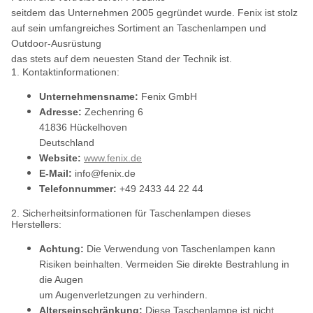
seitdem das Unternehmen 2005 gegründet wurde. Fenix ist stolz
auf sein umfangreiches Sortiment an Taschenlampen und
Outdoor-Ausrüstung
das stets auf dem neuesten Stand der Technik ist.
1. Kontaktinformationen:
Unternehmensname:
Fenix GmbH
Adresse:
Zechenring 6
41836 Hückelhoven
Deutschland
Website:
www.fenix.de
E-Mail:
info@fenix.de
Telefonnummer:
+49 2433 44 22 44
2. Sicherheitsinformationen für Taschenlampen dieses
Herstellers:
Achtung:
Die Verwendung von Taschenlampen kann
Risiken beinhalten. Vermeiden Sie direkte Bestrahlung in
die Augen
um Augenverletzungen zu verhindern.
Alterseinschränkung:
Diese Taschenlampe ist nicht