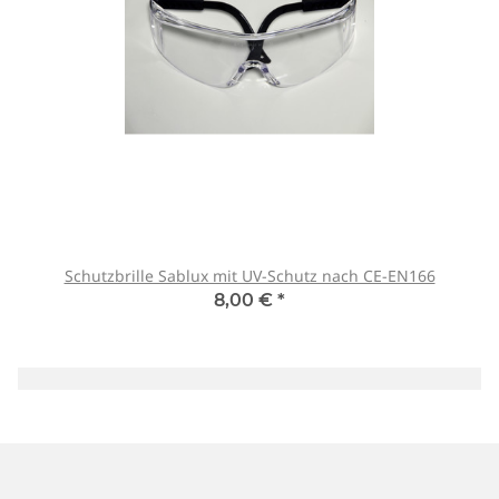
Schutzbrille Sablux mit UV-Schutz nach CE-EN166
8,00 €
*