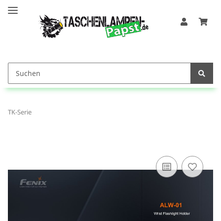
TK-Serie