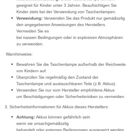
geeignet für Kinder unter 3 Jahren. Beaufsichtigen Sie
Kinder stets bei der Verwendung von Taschenlampen.
Verwendung:
Verwenden Sie das Produkt nur gemä&szlig
den angegebenen Anweisungen des Herstellers.
Vermeiden Sie es
bei nassen Bedingungen oder in explosiven Atmosphären
zu verwenden.
Warnhinweise:
Bewahren Sie die Taschenlampe außerhalb der Reichweite
von Kindern auf.
Überprüfen Sie regelmäßig den Zustand der
Taschenlampe und austauschbaren Teile (z.B. Akkus).
Verwenden Sie nur vom Hersteller empfohlene Akkus
um Beschädigungen oder Sicherheitsrisiken zu vermeiden.
3. Sicherheitsinformationen für Akkus dieses Herstellers:
Achtung:
Akkus können gefährlich sein
wenn sie unsachgemä&szlig
behandelt oder externen Bedingungen ausgesetzt werden.