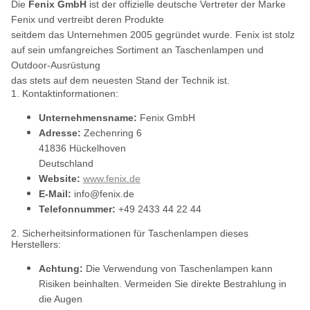
Die
Fenix GmbH
ist der offizielle deutsche Vertreter der Marke
Fenix und vertreibt deren Produkte
seitdem das Unternehmen 2005 gegründet wurde. Fenix ist stolz
auf sein umfangreiches Sortiment an Taschenlampen und
Outdoor-Ausrüstung
das stets auf dem neuesten Stand der Technik ist.
1. Kontaktinformationen:
Unternehmensname:
Fenix GmbH
Adresse:
Zechenring 6
41836 Hückelhoven
Deutschland
Website:
www.fenix.de
E-Mail:
info@fenix.de
Telefonnummer:
+49 2433 44 22 44
2. Sicherheitsinformationen für Taschenlampen dieses
Herstellers:
Achtung:
Die Verwendung von Taschenlampen kann
Risiken beinhalten. Vermeiden Sie direkte Bestrahlung in
die Augen