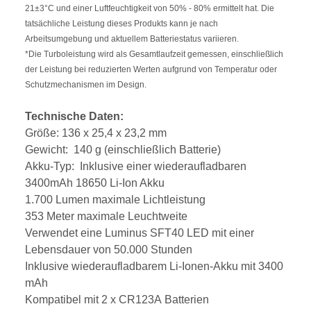
21±3°C und einer Luftfeuchtigkeit von 50% - 80% ermittelt hat. Die
tatsächliche Leistung dieses Produkts kann je nach
Arbeitsumgebung und aktuellem Batteriestatus variieren.
*Die Turboleistung wird als Gesamtlaufzeit gemessen, einschließlich
der Leistung bei reduzierten Werten aufgrund von Temperatur oder
Schutzmechanismen im Design.
Technische Daten:
Größe: 136 x 25,4 x 23,2 mm
Gewicht: 140 g (einschließlich Batterie)
Akku-Typ: Inklusive einer wiederaufladbaren
3400mAh 18650 Li-Ion Akku
1.700 Lumen maximale Lichtleistung
353 Meter maximale Leuchtweite
Verwendet eine Luminus SFT40 LED mit einer
Lebensdauer von 50.000 Stunden
Inklusive wiederaufladbarem Li-Ionen-Akku mit 3400
mAh
Kompatibel mit 2 x CR123A Batterien