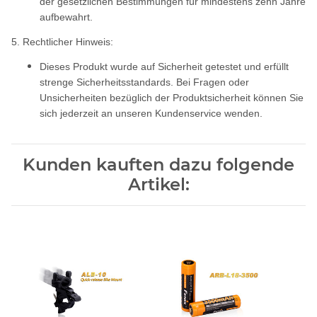
der gesetzlichen Bestimmungen für mindestens zehn Jahre
aufbewahrt.
5. Rechtlicher Hinweis:
Dieses Produkt wurde auf Sicherheit getestet und erfüllt
strenge Sicherheitsstandards. Bei Fragen oder
Unsicherheiten bezüglich der Produktsicherheit können Sie
sich jederzeit an unseren Kundenservice wenden.
Kunden kauften dazu folgende
Artikel: