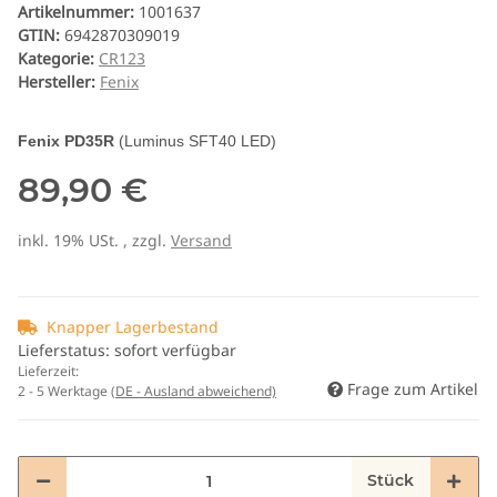
Artikelnummer:
1001637
GTIN:
6942870309019
Kategorie:
CR123
Hersteller:
Fenix
Fenix PD35R
(Luminus SFT40 LED)
89,90 €
inkl. 19% USt. , zzgl.
Versand
Knapper Lagerbestand
Lieferstatus: sofort verfügbar
Lieferzeit:
Frage zum Artikel
2 - 5 Werktage
(DE - Ausland abweichend)
Stück