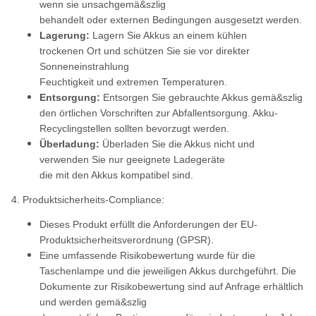
wenn sie unsachgemä&szlig
behandelt oder externen Bedingungen ausgesetzt werden.
Lagerung:
Lagern Sie Akkus an einem kühlen
trockenen Ort und schützen Sie sie vor direkter
Sonneneinstrahlung
Feuchtigkeit und extremen Temperaturen.
Entsorgung:
Entsorgen Sie gebrauchte Akkus gemä&szlig
den örtlichen Vorschriften zur Abfallentsorgung. Akku-
Recyclingstellen sollten bevorzugt werden.
Überladung:
Überladen Sie die Akkus nicht und
verwenden Sie nur geeignete Ladegeräte
die mit den Akkus kompatibel sind.
4. Produktsicherheits-Compliance:
Dieses Produkt erfüllt die Anforderungen der EU-
Produktsicherheitsverordnung (GPSR).
Eine umfassende Risikobewertung wurde für die
Taschenlampe und die jeweiligen Akkus durchgeführt. Die
Dokumente zur Risikobewertung sind auf Anfrage erhältlich
und werden gemä&szlig