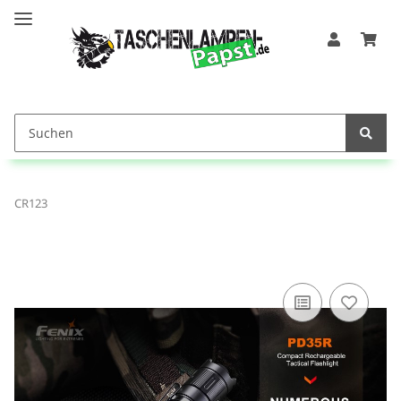
CR123