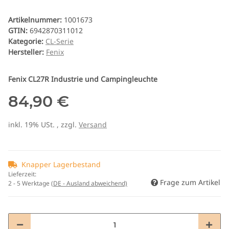
Artikelnummer:
1001673
GTIN:
6942870311012
Kategorie:
CL-Serie
Hersteller:
Fenix
Fenix CL27R Industrie und Campingleuchte
84,90 €
inkl. 19% USt. , zzgl.
Versand
Knapper Lagerbestand
Lieferzeit:
Frage zum Artikel
2 - 5 Werktage
(DE - Ausland abweichend)