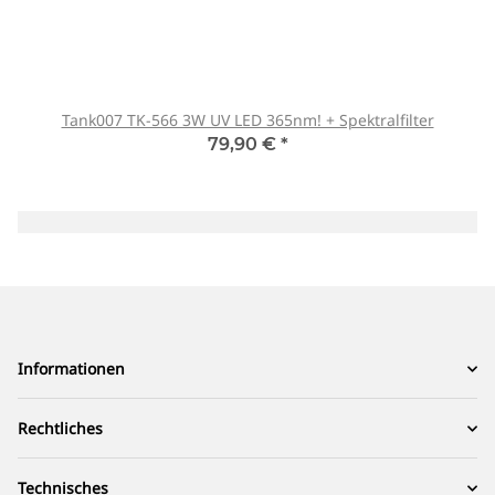
Tank007 TK-566 3W UV LED 365nm! + Spektralfilter
79,90 €
*
Informationen
Rechtliches
Technisches