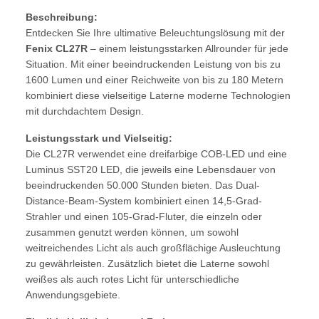
Beschreibung:
Entdecken Sie Ihre ultimative Beleuchtungslösung mit der
Fenix CL27R
– einem leistungsstarken Allrounder für jede
Situation. Mit einer beeindruckenden Leistung von bis zu
1600 Lumen und einer Reichweite von bis zu 180 Metern
kombiniert diese vielseitige Laterne moderne Technologien
mit durchdachtem Design.
Leistungsstark und Vielseitig:
Die CL27R verwendet eine dreifarbige COB-LED und eine
Luminus SST20 LED, die jeweils eine Lebensdauer von
beeindruckenden 50.000 Stunden bieten. Das Dual-
Distance-Beam-System kombiniert einen 14,5-Grad-
Strahler und einen 105-Grad-Fluter, die einzeln oder
zusammen genutzt werden können, um sowohl
weitreichendes Licht als auch großflächige Ausleuchtung
zu gewährleisten. Zusätzlich bietet die Laterne sowohl
weißes als auch rotes Licht für unterschiedliche
Anwendungsgebiete.