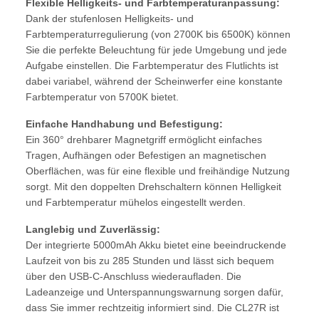
Flexible Helligkeits- und Farbtemperaturanpassung:
Dank der stufenlosen Helligkeits- und
Farbtemperaturregulierung (von 2700K bis 6500K) können
Sie die perfekte Beleuchtung für jede Umgebung und jede
Aufgabe einstellen. Die Farbtemperatur des Flutlichts ist
dabei variabel, während der Scheinwerfer eine konstante
Farbtemperatur von 5700K bietet.
Einfache Handhabung und Befestigung:
Ein 360° drehbarer Magnetgriff ermöglicht einfaches
Tragen, Aufhängen oder Befestigen an magnetischen
Oberflächen, was für eine flexible und freihändige Nutzung
sorgt. Mit den doppelten Drehschaltern können Helligkeit
und Farbtemperatur mühelos eingestellt werden.
Langlebig und Zuverlässig:
Der integrierte 5000mAh Akku bietet eine beeindruckende
Laufzeit von bis zu 285 Stunden und lässt sich bequem
über den USB-C-Anschluss wiederaufladen. Die
Ladeanzeige und Unterspannungswarnung sorgen dafür,
dass Sie immer rechtzeitig informiert sind. Die CL27R ist