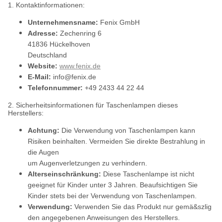
1. Kontaktinformationen:
Unternehmensname:
Fenix GmbH
Adresse:
Zechenring 6
41836 Hückelhoven
Deutschland
Website:
www.fenix.de
E-Mail:
info@fenix.de
Telefonnummer:
+49 2433 44 22 44
2. Sicherheitsinformationen für Taschenlampen dieses
Herstellers:
Achtung:
Die Verwendung von Taschenlampen kann
Risiken beinhalten. Vermeiden Sie direkte Bestrahlung in
die Augen
um Augenverletzungen zu verhindern.
Alterseinschränkung:
Diese Taschenlampe ist nicht
geeignet für Kinder unter 3 Jahren. Beaufsichtigen Sie
Kinder stets bei der Verwendung von Taschenlampen.
Verwendung:
Verwenden Sie das Produkt nur gemä&szlig
den angegebenen Anweisungen des Herstellers.