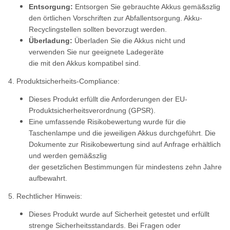
Entsorgung:
Entsorgen Sie gebrauchte Akkus gemä&szlig
den örtlichen Vorschriften zur Abfallentsorgung. Akku-
Recyclingstellen sollten bevorzugt werden.
Überladung:
Überladen Sie die Akkus nicht und
verwenden Sie nur geeignete Ladegeräte
die mit den Akkus kompatibel sind.
4. Produktsicherheits-Compliance:
Dieses Produkt erfüllt die Anforderungen der EU-
Produktsicherheitsverordnung (GPSR).
Eine umfassende Risikobewertung wurde für die
Taschenlampe und die jeweiligen Akkus durchgeführt. Die
Dokumente zur Risikobewertung sind auf Anfrage erhältlich
und werden gemä&szlig
der gesetzlichen Bestimmungen für mindestens zehn Jahre
aufbewahrt.
5. Rechtlicher Hinweis:
Dieses Produkt wurde auf Sicherheit getestet und erfüllt
strenge Sicherheitsstandards. Bei Fragen oder