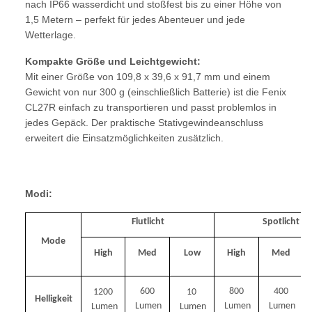
nach IP66 wasserdicht und stoßfest bis zu einer Höhe von
1,5 Metern – perfekt für jedes Abenteuer und jede
Wetterlage.
Kompakte Größe und Leichtgewicht:
Mit einer Größe von 109,8 x 39,6 x 91,7 mm und einem
Gewicht von nur 300 g (einschließlich Batterie) ist die Fenix
CL27R einfach zu transportieren und passt problemlos in
jedes Gepäck. Der praktische Stativgewindeanschluss
erweitert die Einsatzmöglichkeiten zusätzlich.
Modi:
Flutlicht
Spotlicht
Mode
High
Med
Low
High
Med
600
800
400
1200
10
Helligkeit
Lumen
Lumen
Lumen
Lumen
Lumen