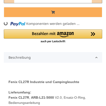
ding...
Komponenten werden geladen ...
Beschreibung
Fenix CL27R Industrie und Campingleuchte
Lieferumfang:
Fenix CL27R
,
ARB-L21-5000
V2.0, Ersatz-O-Ring,
Bedienungsanleitung