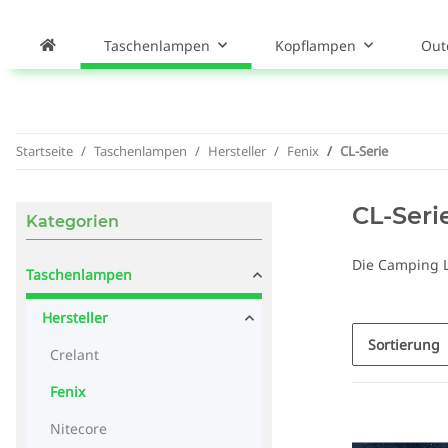
Taschenlampen
Kopflampen
Out
Startseite
Taschenlampen
Hersteller
Fenix
CL-Serie
CL-Seri
Kategorien
Die Camping L
Taschenlampen
Hersteller
Sortierung
Crelant
Fenix
Nitecore