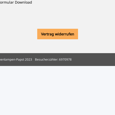
formular Download
Vertrag widerrufen
henlampen-Papst 2023
Besucherzähler: 6970978