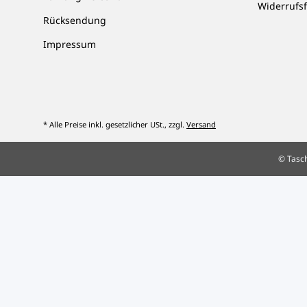
Widerrufs
Rücksendung
Impressum
* Alle Preise inkl. gesetzlicher USt., zzgl.
Versand
© Tasc