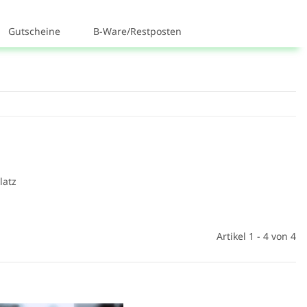
Gutscheine
B-Ware/Restposten
latz
Artikel 1 - 4 von 4