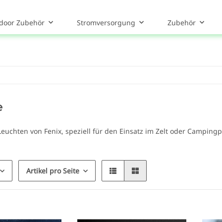
door Zubehör
Stromversorgung
Zubehör
e
euchten von Fenix, speziell für den Einsatz im Zelt oder Campingp
Artikel pro Seite