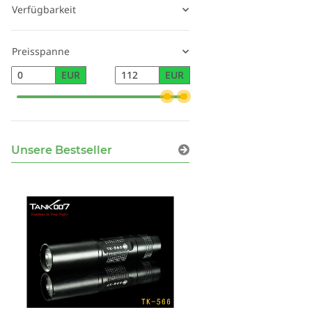
Verfügbarkeit
Preisspanne
EUR
EUR
Unsere Bestseller