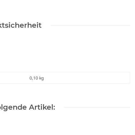
tsicherheit
0,10
kg
lgende Artikel: