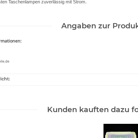
ksten Taschenlampen zuverlässig mit Strom.
Angaben zur Produk
ormationen:
ile.de
icht:
Kunden kauften dazu fo