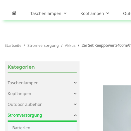
Taschenlampen
Kopflampen
Out
Startseite
Stromversorgung
Akkus
2er Set Keeppower 3400mAh 
Kategorien
Taschenlampen
Kopflampen
Outdoor Zubehör
Stromversorgung
Batterien