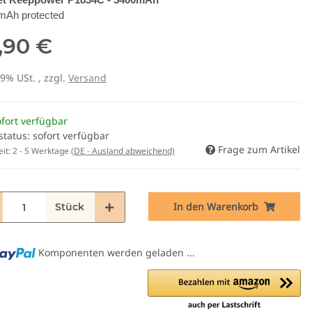
mAh protected
,90 €
19% USt. , zzgl.
Versand
fort verfügbar
status: sofort verfügbar
Frage zum Artikel
eit:
2 - 5 Werktage
(DE - Ausland abweichend)
In den Warenkorb
Stück
Komponenten werden geladen ...