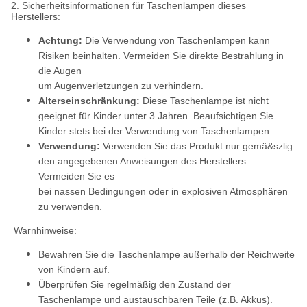
2. Sicherheitsinformationen für Taschenlampen dieses
Herstellers:
Achtung:
Die Verwendung von Taschenlampen kann
Risiken beinhalten. Vermeiden Sie direkte Bestrahlung in
die Augen
um Augenverletzungen zu verhindern.
Alterseinschränkung:
Diese Taschenlampe ist nicht
geeignet für Kinder unter 3 Jahren. Beaufsichtigen Sie
Kinder stets bei der Verwendung von Taschenlampen.
Verwendung:
Verwenden Sie das Produkt nur gemä&szlig
den angegebenen Anweisungen des Herstellers.
Vermeiden Sie es
bei nassen Bedingungen oder in explosiven Atmosphären
zu verwenden.
Warnhinweise:
Bewahren Sie die Taschenlampe außerhalb der Reichweite
von Kindern auf.
Überprüfen Sie regelmäßig den Zustand der
Taschenlampe und austauschbaren Teile (z.B. Akkus).