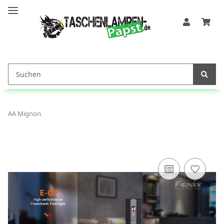
AA Mignon