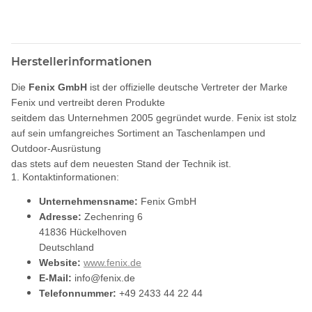
Herstellerinformationen
Die
Fenix GmbH
ist der offizielle deutsche Vertreter der Marke
Fenix und vertreibt deren Produkte
seitdem das Unternehmen 2005 gegründet wurde. Fenix ist stolz
auf sein umfangreiches Sortiment an Taschenlampen und
Outdoor-Ausrüstung
das stets auf dem neuesten Stand der Technik ist.
1. Kontaktinformationen:
Unternehmensname:
Fenix GmbH
Adresse:
Zechenring 6
41836 Hückelhoven
Deutschland
Website:
www.fenix.de
E-Mail:
info@fenix.de
Telefonnummer:
+49 2433 44 22 44