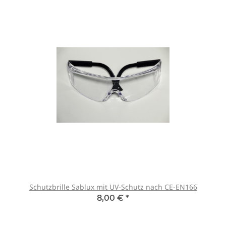
Schutzbrille Sablux mit UV-Schutz nach CE-EN166
8,00 €
*