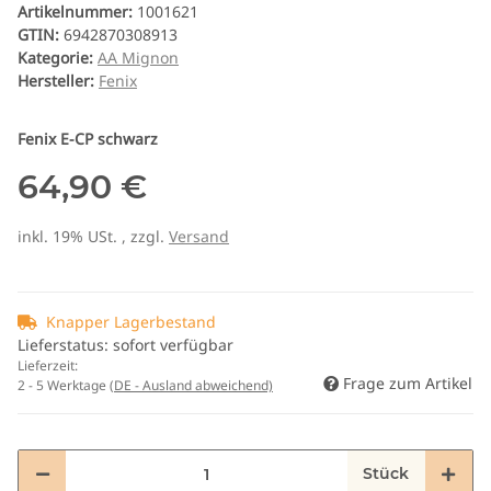
Artikelnummer:
1001621
GTIN:
6942870308913
Kategorie:
AA Mignon
Hersteller:
Fenix
Fenix E-CP schwarz
64,90 €
inkl. 19% USt. , zzgl.
Versand
Knapper Lagerbestand
Lieferstatus: sofort verfügbar
Lieferzeit:
Frage zum Artikel
2 - 5 Werktage
(DE - Ausland abweichend)
Stück