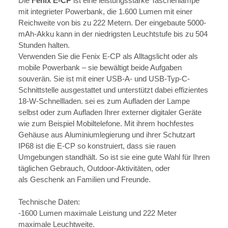
Die
Fenix E-CP
ist eine leistungsstarke Taschenlampe
mit integrieter Powerbank, die 1.600 Lumen mit einer
Reichweite von bis zu 222 Metern. Der eingebaute 5000-
mAh-Akku kann in der niedrigsten Leuchtstufe bis zu 504
Stunden halten.
Verwenden Sie die Fenix E-CP als Alltagslicht oder als
mobile Powerbank – sie bewältigt beide Aufgaben
souverän. Sie ist mit einer USB-A- und USB-Typ-C-
Schnittstelle ausgestattet und unterstützt dabei effizientes
18-W-Schnellladen. sei es zum Aufladen der Lampe
selbst oder zum Aufladen Ihrer externer digitaler Geräte
wie zum Beispiel Mobiltelefone. Mit ihrem hochfestes
Gehäuse aus Aluminiumlegierung und ihrer Schutzart
IP68 ist die E-CP so konstruiert, dass sie rauen
Umgebungen standhält. So ist sie eine gute Wahl für Ihren
täglichen Gebrauch, Outdoor-Aktivitäten, oder
als Geschenk an Familien und Freunde.
Technische Daten:
-1600 Lumen maximale Leistung und 222 Meter
maximale Leuchtweite.