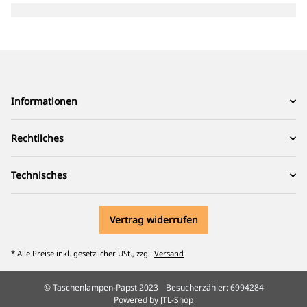
Informationen
Rechtliches
Technisches
Vertrag widerrufen
* Alle Preise inkl. gesetzlicher USt., zzgl.
Versand
© Taschenlampen-Papst 2023
Besucherzähler: 6994284
Powered by
JTL-Shop