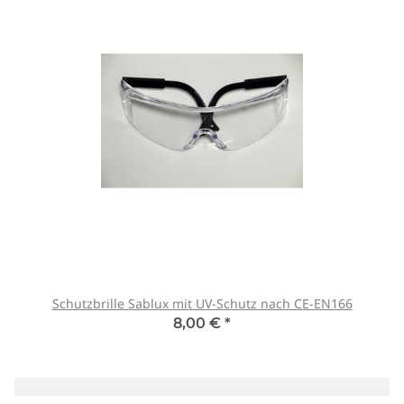
Schutzbrille Sablux mit UV-Schutz nach CE-EN166
8,00 €
*