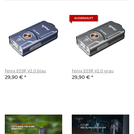
AUSVERKAUFT
Fenix E03R V2.0 blau
Fenix E03R V2.0 grau
29,90 €
*
29,90 €
*