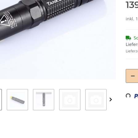
13
inkl. 
So
Liefer
Lieferz
Loading...