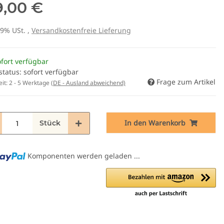
9,00 €
19% USt. ,
Versandkostenfreie Lieferung
fort verfügbar
status: sofort verfügbar
Frage zum Artikel
eit:
2 - 5 Werktage
(DE - Ausland abweichend)
In den Warenkorb
Stück
Komponenten werden geladen ...