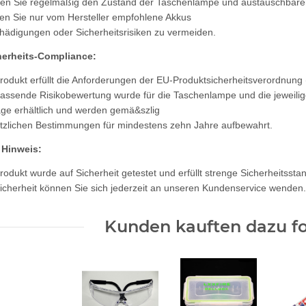
en Sie regelmäßig den Zustand der Taschenlampe und austauschbaren 
n Sie nur vom Hersteller empfohlene Akkus
ädigungen oder Sicherheitsrisiken zu vermeiden.
herheits-Compliance:
rodukt erfüllt die Anforderungen der EU-Produktsicherheitsverordnung
assende Risikobewertung wurde für die Taschenlampe und die jeweili
age erhältlich und werden gemä&szlig
tzlichen Bestimmungen für mindestens zehn Jahre aufbewahrt.
 Hinweis:
rodukt wurde auf Sicherheit getestet und erfüllt strenge Sicherheitsst
icherheit können Sie sich jederzeit an unseren Kundenservice wenden.
Kunden kauften dazu fo