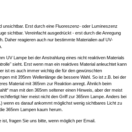
d unsichtbar. Erst durch eine Fluoreszenz- oder Lumineszenz
ge sichtbar. Vereinfacht ausgedrückt - erst durch die Anregung
ch. Daher reagieren auch nur bestimmte Materialien auf UV-
n.
m UV Lampe bei der Anstrahlung eines nicht reaktiven Materials
ntrolle" sieht. Erst wenn man ein reaktives Material anleuchtet kann
er ist es auch immer wichtig die für den gewünschten
pen mit 395nm Wellenlänge die bessere Wahl. So ist z.B. bei der
eres Material mit 365nm zur Reaktion anregt. Ähnlich beim
ahlt“ man mit den 365nm seltener einen Hinweis, aber der meist
chtfertigt hier meist nicht den Griff zur 365nm Lampe. Anders bei
.) wenn es darauf ankommt möglichst wenig sichtbares Licht zu
m die 365nm Lampen kaum herum.
 ist, fragen Sie uns bitte, wenn möglich per Email.