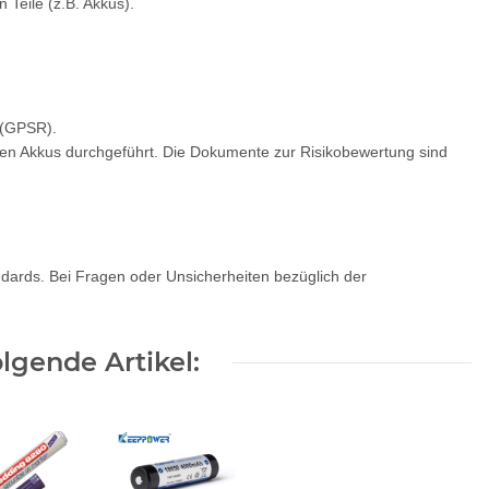
Teile (z.B. Akkus).
 (GPSR).
gen Akkus durchgeführt. Die Dokumente zur Risikobewertung sind
andards. Bei Fragen oder Unsicherheiten bezüglich der
lgende Artikel: