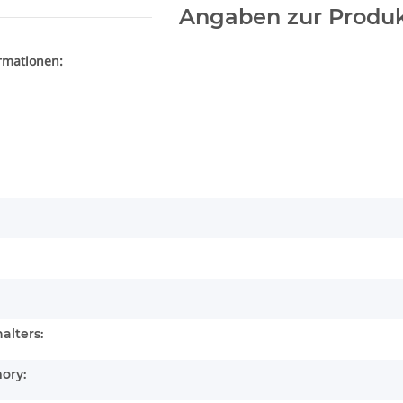
Angaben zur Produk
ormationen:
alters:
ory: