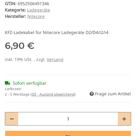
GTIN:
6952506491346
Kategorie:
Ladegeräte
Hersteller:
Nitecore
KFZ-Ladekabel für Nitecore Ladegeräte D2/D4/i2/i4
6,90 €
inkl. 19% USt. , zzgl.
Versand
Sofort verfügbar
Lieferzeit:
Frage zum Artikel
2 - 5 Werktage
(DE - Ausland abweichend)