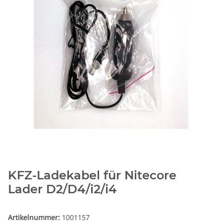
KFZ-Ladekabel für Nitecore
Lader D2/D4/i2/i4
Artikelnummer:
1001157