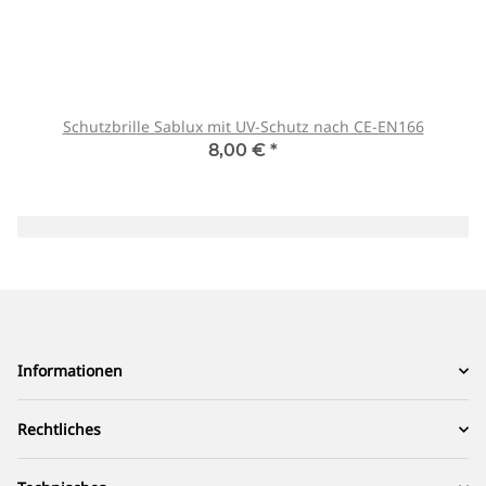
Schutzbrille Sablux mit UV-Schutz nach CE-EN166
8,00 €
*
Informationen
Rechtliches