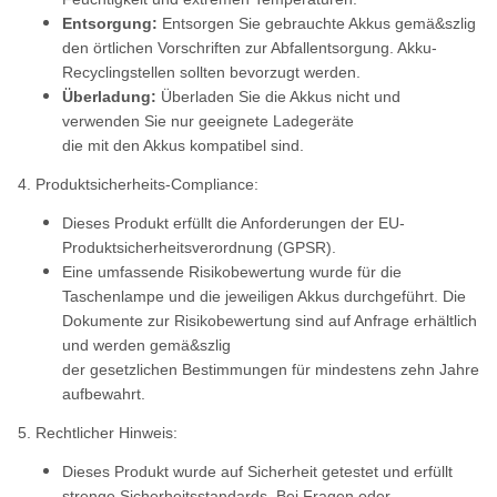
Entsorgung:
Entsorgen Sie gebrauchte Akkus gemä&szlig
den örtlichen Vorschriften zur Abfallentsorgung. Akku-
Recyclingstellen sollten bevorzugt werden.
Überladung:
Überladen Sie die Akkus nicht und
verwenden Sie nur geeignete Ladegeräte
die mit den Akkus kompatibel sind.
4. Produktsicherheits-Compliance:
Dieses Produkt erfüllt die Anforderungen der EU-
Produktsicherheitsverordnung (GPSR).
Eine umfassende Risikobewertung wurde für die
Taschenlampe und die jeweiligen Akkus durchgeführt. Die
Dokumente zur Risikobewertung sind auf Anfrage erhältlich
und werden gemä&szlig
der gesetzlichen Bestimmungen für mindestens zehn Jahre
aufbewahrt.
5. Rechtlicher Hinweis:
Dieses Produkt wurde auf Sicherheit getestet und erfüllt
strenge Sicherheitsstandards. Bei Fragen oder