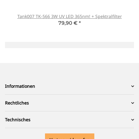
Tank007 TK-566 3W UV LED 365nm! + Spektralfilter
79,90 €
*
Informationen
Rechtliches
Technisches