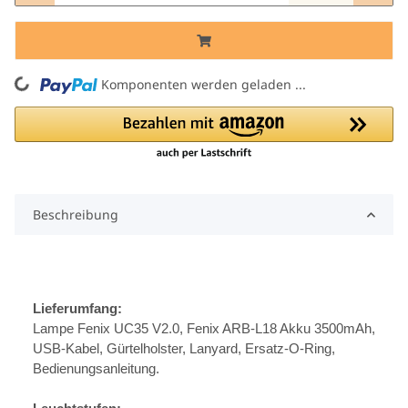
ng...
Komponenten werden geladen ...
Beschreibung
Lieferumfang:
Lampe Fenix UC35 V2.0, Fenix ARB-L18 Akku 3500mAh,
USB-Kabel, Gürtelholster, Lanyard, Ersatz-O-Ring,
Bedienungsanleitung.