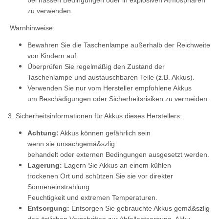
bei nassen Bedingungen oder in explosiven Atmosphären
zu verwenden.
Warnhinweise:
Bewahren Sie die Taschenlampe außerhalb der Reichweite
von Kindern auf.
Überprüfen Sie regelmäßig den Zustand der
Taschenlampe und austauschbaren Teile (z.B. Akkus).
Verwenden Sie nur vom Hersteller empfohlene Akkus
um Beschädigungen oder Sicherheitsrisiken zu vermeiden.
3. Sicherheitsinformationen für Akkus dieses Herstellers:
Achtung:
Akkus können gefährlich sein
wenn sie unsachgemä&szlig
behandelt oder externen Bedingungen ausgesetzt werden.
Lagerung:
Lagern Sie Akkus an einem kühlen
trockenen Ort und schützen Sie sie vor direkter
Sonneneinstrahlung
Feuchtigkeit und extremen Temperaturen.
Entsorgung:
Entsorgen Sie gebrauchte Akkus gemä&szlig