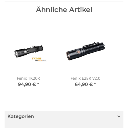
Ähnliche Artikel
Fenix TK20R
Fenix E28R V2.0
94,90 €
*
64,90 €
*
Kategorien