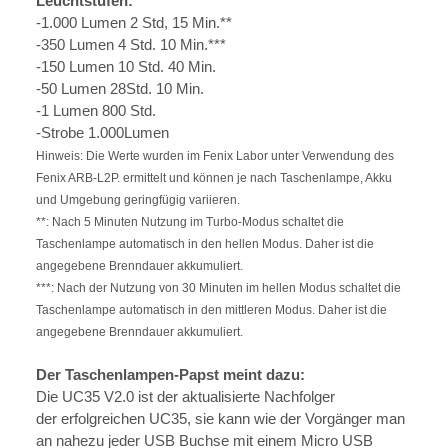
Leuchtstufen:
-1.000 Lumen 2 Std, 15 Min.**
-350 Lumen 4 Std. 10 Min.***
-150 Lumen 10 Std. 40 Min.
-50 Lumen 28Std. 10 Min.
-1 Lumen 800 Std.
-Strobe 1.000Lumen
Hinweis: Die Werte wurden im Fenix Labor unter Verwendung des
Fenix ARB-L2P. ermittelt und können je nach Taschenlampe, Akku
und Umgebung geringfügig variieren.
**: Nach 5 Minuten Nutzung im Turbo-Modus schaltet die
Taschenlampe automatisch in den hellen Modus. Daher ist die
angegebene Brenndauer akkumuliert.
***: Nach der Nutzung von 30 Minuten im hellen Modus schaltet die
Taschenlampe automatisch in den mittleren Modus. Daher ist die
angegebene Brenndauer akkumuliert.
Der Taschenlampen-Papst meint dazu:
Die UC35 V2.0 ist der aktualisierte Nachfolger
der erfolgreichen UC35, sie kann wie der Vorgänger man
an nahezu jeder USB Buchse mit einem Micro USB