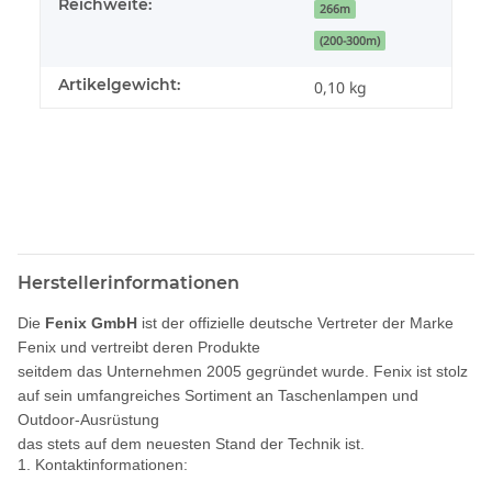
Reichweite:
266m
(200-300m)
Artikelgewicht:
0,10
kg
Herstellerinformationen
Die
Fenix GmbH
ist der offizielle deutsche Vertreter der Marke
Fenix und vertreibt deren Produkte
seitdem das Unternehmen 2005 gegründet wurde. Fenix ist stolz
auf sein umfangreiches Sortiment an Taschenlampen und
Outdoor-Ausrüstung
das stets auf dem neuesten Stand der Technik ist.
1. Kontaktinformationen: