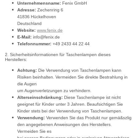
Unternehmensname:
Fenix GmbH
Adresse:
Zechenring 6
41836 Hückelhoven
Deutschland
Website:
www.fenix.de
E-Mail:
info@fenix.de
Telefonnummer:
+49 2433 44 22 44
2. Sicherheitsinformationen für Taschenlampen dieses
Herstellers:
Achtung:
Die Verwendung von Taschenlampen kann
Risiken beinhalten. Vermeiden Sie direkte Bestrahlung in
die Augen
um Augenverletzungen zu verhindern.
Alterseinschränkung:
Diese Taschenlampe ist nicht
geeignet für Kinder unter 3 Jahren. Beaufsichtigen Sie
Kinder stets bei der Verwendung von Taschenlampen.
Verwendung:
Verwenden Sie das Produkt nur gemä&szlig
den angegebenen Anweisungen des Herstellers.
Vermeiden Sie es