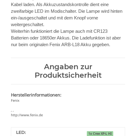
Kabel laden. Als Akkuzustandskontrolle dient eine
zweifarbige LED im Modischalter. Die Lampe wird hinten
ein-/ausgeschaltet und mit dem Knopf vorne
weitergeschaltet.
Weiterhin funktioniert die Lampe auch mit CR123
Batterien oder 18650er Akkus. Die Ladefunktion ist aber
nur beim originalen Fenix ARB-L18 Akku gegeben.
Angaben zur
Produktsicherheit
Herstellerinformationen:
Fenix
, ,
http://www.fenix.de
LED:
1x Cree XP-L HI