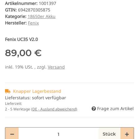
Artikelnummer:
1001397
GTIN:
6942870305875
Kategorie:
18650er Akku
Hersteller:
Fenix
Fenix UC35 V2.0
89,00 €
inkl. 19% USt. , zzgl.
Versand
Knapper Lagerbestand
Lieferstatus: sofort verfügbar
Lieferzeit:
Frage zum Artikel
2 - 5 Werktage
(DE - Ausland abweichend)
Stück