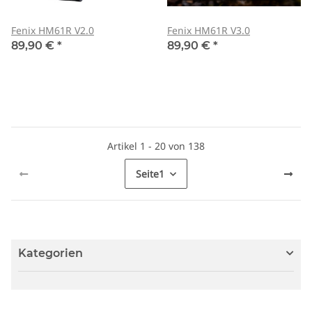
Fenix HM61R V2.0
Fenix HM61R V3.0
89,90 €
*
89,90 €
*
Artikel 1 - 20 von 138
Seite
1
Kategorien