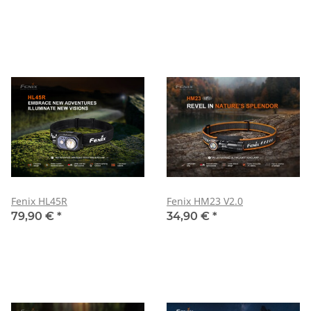
Fenix HL45R
Fenix HM23 V2.0
79,90 €
*
34,90 €
*