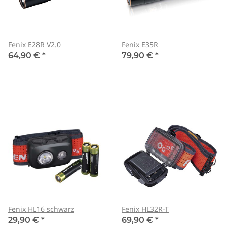
Fenix E28R V2.0
Fenix E35R
64,90 €
*
79,90 €
*
Fenix HL16 schwarz
Fenix HL32R-T
29,90 €
*
69,90 €
*