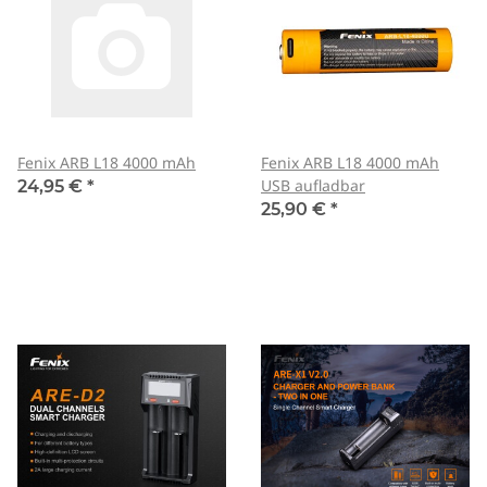
Fenix ARB L18 4000 mAh
Fenix ARB L18 4000 mAh
USB aufladbar
24,95 €
*
25,90 €
*