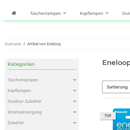
Taschenlampen
Kopflampen
Out
Startseite
Artikel von Eneloop
Eneloo
Kategorien
Taschenlampen
Sortierung
Kopflampen
Outdoor Zubehör
Stromversorgung
TOP
Zubehör