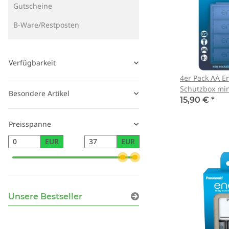
Gutscheine
B-Ware/Restposten
Verfügbarkeit
4er Pack AA E
Schutzbox mi
Besondere Artikel
15,90 €
*
Preisspanne
EUR
EUR
Unsere Bestseller