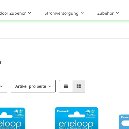
door Zubehör
Stromversorgung
Zubehör
p
Artikel pro Seite