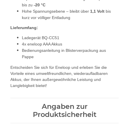
bis zu
-20 °C
Hohe Spannungsebene – bleibt über
1,1 Volt
bis
kurz vor völliger Entladung
Lieferumfang:
Ladegerät BQ-CC51
4x eneloop AAA Akkus
Bedienungsanleitung in Blisterverpackung aus
Pappe
Entscheiden Sie sich für Eneloop und erleben Sie die
Vorteile eines umweltfreundlichen, wiederaufladbaren
Akkus, der Ihnen außergewöhnliche Leistung und
Langlebigkeit bietet!
Angaben zur
Produktsicherheit