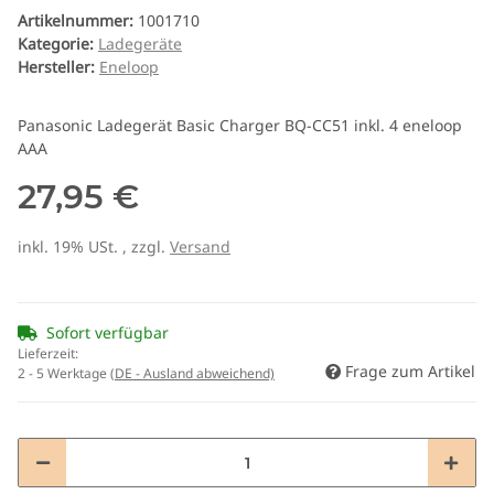
Artikelnummer:
1001710
Kategorie:
Ladegeräte
Hersteller:
Eneloop
Panasonic Ladegerät Basic Charger BQ-CC51 inkl. 4 eneloop
AAA
27,95 €
inkl. 19% USt. , zzgl.
Versand
Sofort verfügbar
Lieferzeit:
Frage zum Artikel
2 - 5 Werktage
(DE - Ausland abweichend)