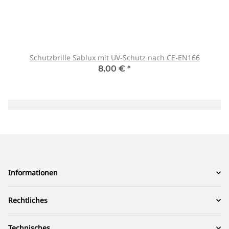
Schutzbrille Sablux mit UV-Schutz nach CE-EN166
8,00 €
*
Informationen
Rechtliches
Technisches