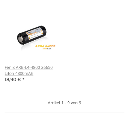
Fenix ARB-L4-4800 26650
LiIon 4800mAh
18,90 €
*
Artikel 1 - 9 von 9