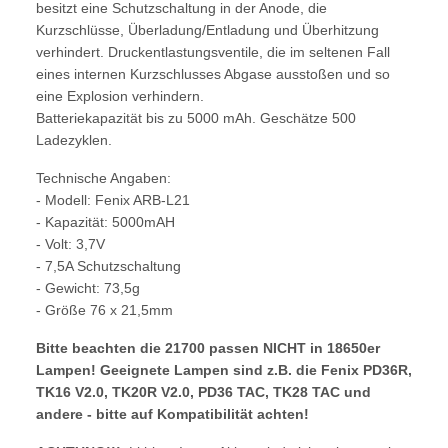
besitzt eine Schutzschaltung in der Anode, die
Kurzschlüsse, Überladung/Entladung und Überhitzung
verhindert. Druckentlastungsventile, die im seltenen Fall
eines internen Kurzschlusses Abgase ausstoßen und so
eine Explosion verhindern.
Batteriekapazität bis zu 5000 mAh. Geschätze 500
Ladezyklen.
Technische Angaben:
- Modell: Fenix ARB-L21
- Kapazität: 5000mAH
- Volt: 3,7V
- 7,5A Schutzschaltung
- Gewicht: 73,5g
- Größe 76 x 21,5mm
Bitte beachten die 21700 passen NICHT in 18650er
Lampen!
Geeignete Lampen sind z.B. die Fenix PD36R,
TK16 V2.0, TK20R V2.0, PD36 TAC, TK28 TAC und
andere - bitte auf Kompatibilität achten!