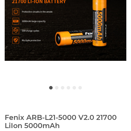
Fenix ARB-L21-5000 V2.0 21700
LiIon 5000mAh