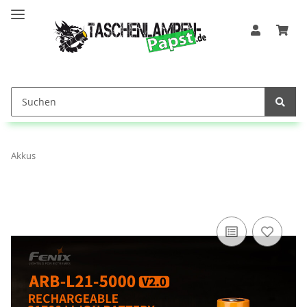
Akkus