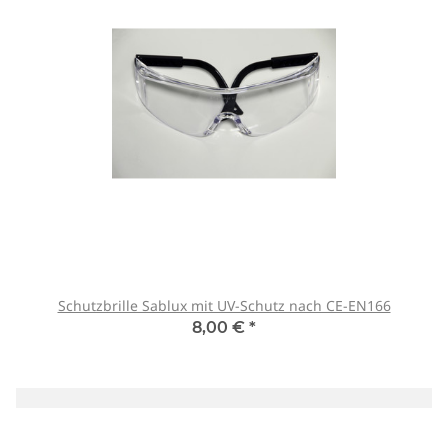
Schutzbrille Sablux mit UV-Schutz nach CE-EN166
8,00 €
*