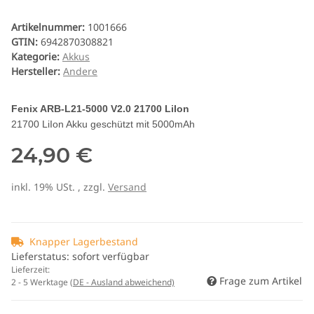
Artikelnummer:
1001666
GTIN:
6942870308821
Kategorie:
Akkus
Hersteller:
Andere
Fenix ARB-L21-5000 V2.0 21700 LiIon
21700 LiIon Akku geschützt mit 5000mAh
24,90 €
inkl. 19% USt. , zzgl.
Versand
Knapper Lagerbestand
Lieferstatus: sofort verfügbar
Lieferzeit:
Frage zum Artikel
2 - 5 Werktage
(DE - Ausland abweichend)