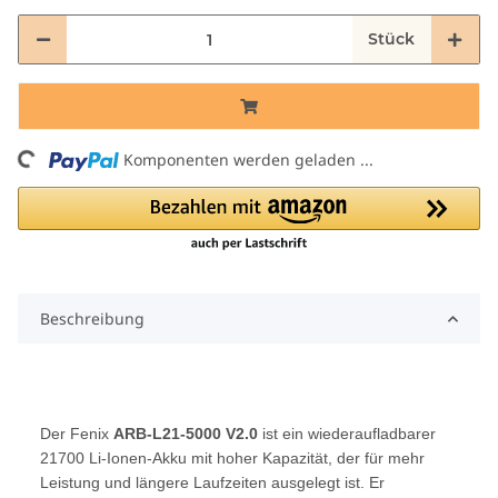
Stück
ding...
Komponenten werden geladen ...
Beschreibung
Der Fenix
ARB-L21-5000 V2.0
ist ein wiederaufladbarer
21700 Li-Ionen-Akku mit hoher Kapazität, der für mehr
Leistung und längere Laufzeiten ausgelegt ist. Er