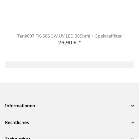
Tank007 TK-566 3W UV LED 365nm! + Spektralfilter
79,90 €
*
Informationen
Rechtliches