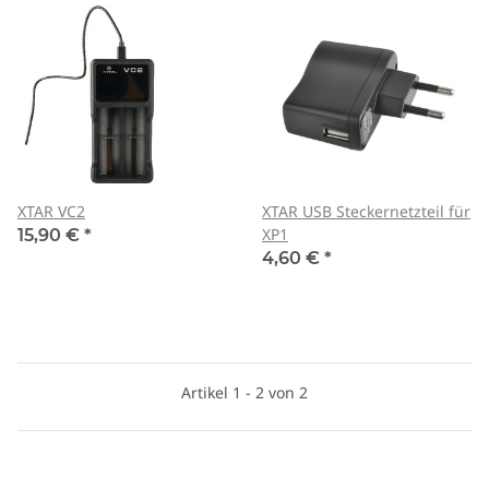
XTAR VC2
XTAR USB Steckernetzteil für
XP1
15,90 €
*
4,60 €
*
Artikel 1 - 2 von 2