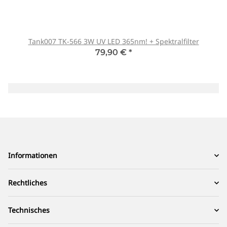
Tank007 TK-566 3W UV LED 365nm! + Spektralfilter
79,90 €
*
Informationen
Rechtliches
Technisches