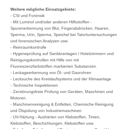
Weitere mögliche Einsatzgebiete:
- CSI und Forensik
- Mit Luminol und/oder anderen Hilfsstoffen -
Spurenerkennung von Blut, Fingerabdrücken, Haaren,
Sperma, Urin, Sperma, Speichel bei Tatortuntersuchungen
und forensischen Analysen usw.
- Reinraumkontrolle
- Hygeneprüfung auf Sanitäranlagen / Hotelzimmern und
Reinigungskontrollen mit Hilfe von mit
Fluoreszenzfarbstoffen markierten Substanzen.
- Leckageerkennung von Öl- und Gasrohren
- Lecksuche des Kreislaufsystems und der Klimaanlage
- Technische Inspektionen
- Zerstörungsfreie Prüfung von Geräten, Maschinen und
Motoren.
- Maschinenreinigung & Entfetten, Chemische Reinigung
und Ölspülung von Industriemaschinen
- UV-Härtung - Aushärten von Klebstoffen, Tinten,
Klebstoffen, Beschichtungen, Klebstoffen usw.