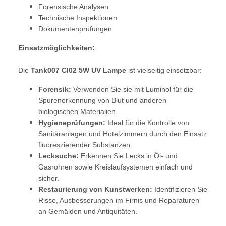
Forensische Analysen
Technische Inspektionen
Dokumentenprüfungen
Einsatzmöglichkeiten:
Die
Tank007 CI02 5W UV Lampe
ist vielseitig einsetzbar:
Forensik:
Verwenden Sie sie mit Luminol für die
Spurenerkennung von Blut und anderen
biologischen Materialien.
Hygieneprüfungen:
Ideal für die Kontrolle von
Sanitäranlagen und Hotelzimmern durch den Einsatz
fluoreszierender Substanzen.
Lecksuche:
Erkennen Sie Lecks in Öl- und
Gasrohren sowie Kreislaufsystemen einfach und
sicher.
Restaurierung von Kunstwerken:
Identifizieren Sie
Risse, Ausbesserungen im Firnis und Reparaturen
an Gemälden und Antiquitäten.