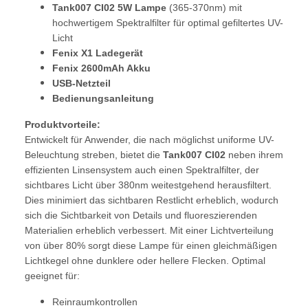
Tank007 CI02 5W Lampe
(365-370nm) mit
hochwertigem Spektralfilter für optimal gefiltertes UV-
Licht
Fenix X1 Ladegerät
Fenix 2600mAh Akku
USB-Netzteil
Bedienungsanleitung
Produktvorteile:
Entwickelt für Anwender, die nach möglichst uniforme UV-
Beleuchtung streben, bietet die
Tank007 CI02
neben ihrem
effizienten Linsensystem auch einen Spektralfilter, der
sichtbares Licht über 380nm weitestgehend herausfiltert.
Dies minimiert das sichtbaren Restlicht erheblich, wodurch
sich die Sichtbarkeit von Details und fluoreszierenden
Materialien erheblich verbessert. Mit einer Lichtverteilung
von über 80% sorgt diese Lampe für einen gleichmäßigen
Lichtkegel ohne dunklere oder hellere Flecken. Optimal
geeignet für:
Reinraumkontrollen