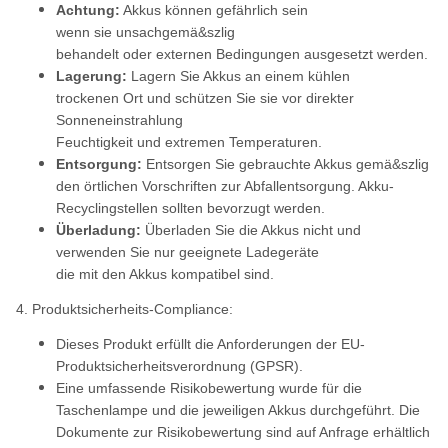
Achtung:
Akkus können gefährlich sein
wenn sie unsachgemä&szlig
behandelt oder externen Bedingungen ausgesetzt werden.
Lagerung:
Lagern Sie Akkus an einem kühlen
trockenen Ort und schützen Sie sie vor direkter
Sonneneinstrahlung
Feuchtigkeit und extremen Temperaturen.
Entsorgung:
Entsorgen Sie gebrauchte Akkus gemä&szlig
den örtlichen Vorschriften zur Abfallentsorgung. Akku-
Recyclingstellen sollten bevorzugt werden.
Überladung:
Überladen Sie die Akkus nicht und
verwenden Sie nur geeignete Ladegeräte
die mit den Akkus kompatibel sind.
4. Produktsicherheits-Compliance:
Dieses Produkt erfüllt die Anforderungen der EU-
Produktsicherheitsverordnung (GPSR).
Eine umfassende Risikobewertung wurde für die
Taschenlampe und die jeweiligen Akkus durchgeführt. Die
Dokumente zur Risikobewertung sind auf Anfrage erhältlich