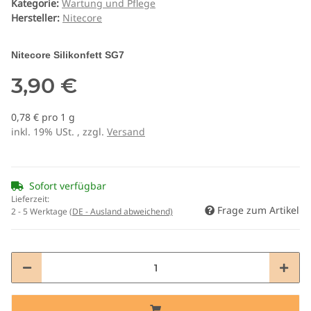
Kategorie:
Wartung und Pflege
Hersteller:
Nitecore
Nitecore Silikonfett SG7
3,90 €
0,78 € pro 1 g
inkl. 19% USt. , zzgl.
Versand
Sofort verfügbar
Lieferzeit:
Frage zum Artikel
2 - 5 Werktage
(DE - Ausland abweichend)