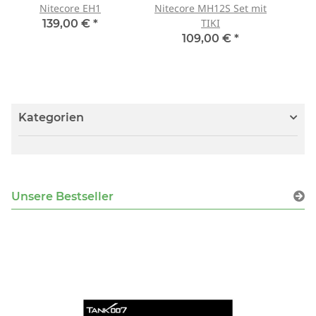
Nitecore EH1
Nitecore MH12S Set mit
TIKI
139,00 €
*
109,00 €
*
Kategorien
Unsere Bestseller