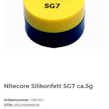
Nitecore Silikonfett SG7 ca.5g
Artikelnummer:
1001351
GTIN:
6952506490028