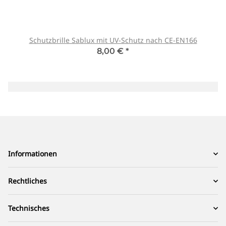
Schutzbrille Sablux mit UV-Schutz nach CE-EN166
8,00 €
*
Informationen
Rechtliches
Technisches